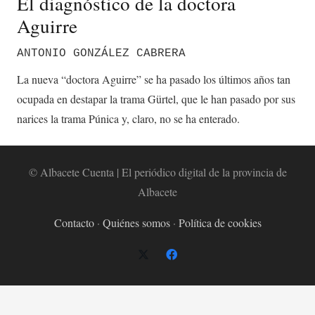
El diagnóstico de la doctora
Aguirre
ANTONIO GONZÁLEZ CABRERA
La nueva “doctora Aguirre” se ha pasado los últimos años tan
ocupada en destapar la trama Gürtel, que le han pasado por sus
narices la trama Púnica y, claro, no se ha enterado.
© Albacete Cuenta | El periódico digital de la provincia de
Albacete
Contacto
·
Quiénes somos
·
Política de cookies