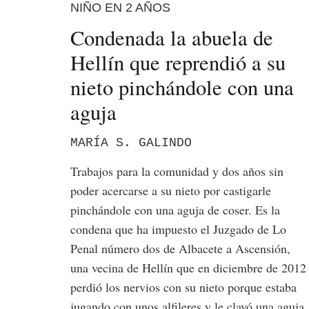
NIÑO EN 2 AÑOS
Condenada la abuela de
Hellín que reprendió a su
nieto pinchándole con una
aguja
MARÍA S. GALINDO
Trabajos para la comunidad y dos años sin
poder acercarse a su nieto por castigarle
pinchándole con una aguja de coser. Es la
condena que ha impuesto el Juzgado de Lo
Penal número dos de Albacete a Ascensión,
una vecina de Hellín que en diciembre de 2012
perdió los nervios con su nieto porque estaba
jugando con unos alfileres y le clavó una aguja