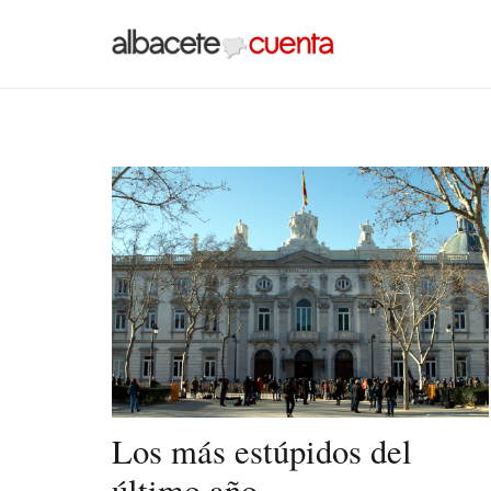
Los más estúpidos del
último año