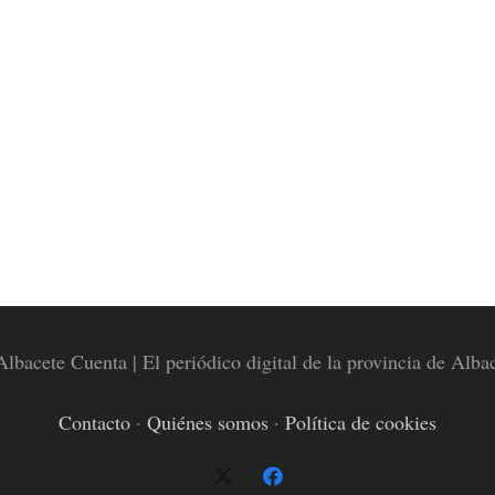
lbacete Cuenta | El periódico digital de la provincia de Alba
Contacto
·
Quiénes somos
·
Política de cookies