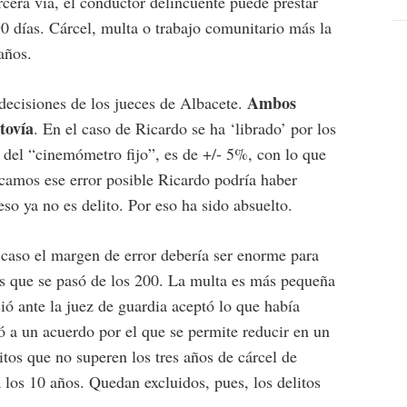
cera vía, el conductor delincuente puede prestar
0 días. Cárcel, multa o trabajo comunitario más la
años.
Ambos
decisiones de los jueces de Albacete.
tovía
. En el caso de Ricardo se ha ‘librado’ por los
, del “cinemómetro fijo”, es de +/- 5%, con lo que
camos ese error posible Ricardo podría haber
so ya no es delito. Por eso ha sido absuelto.
 caso el margen de error debería ser enorme para
os que se pasó de los 200. La multa es más pequeña
ó ante la juez de guardia aceptó lo que había
ó a un acuerdo por el que se permite reducir en un
itos que no superen los tres años de cárcel de
 los 10 años. Quedan excluidos, pues, los delitos