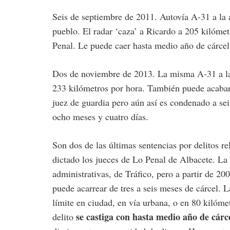
Seis de septiembre de 2011. Autovía A-31 a la a
pueblo. El radar ‘caza’ a Ricardo a 205 kilómetr
Penal. Le puede caer hasta medio año de cárcel 
Dos de noviembre de 2013. La misma A-31 a la
233 kilómetros por hora. También puede acabar 
juez de guardia pero aún así es condenado a se
ocho meses y cuatro días.
Son dos de las últimas sentencias por delitos r
dictado los jueces de Lo Penal de Albacete. La
administrativas, de Tráfico, pero a partir de 20
puede acarrear de tres a seis meses de cárcel. L
límite en ciudad, en vía urbana, o en 80 kilómet
se castiga con hasta medio año de cárc
delito