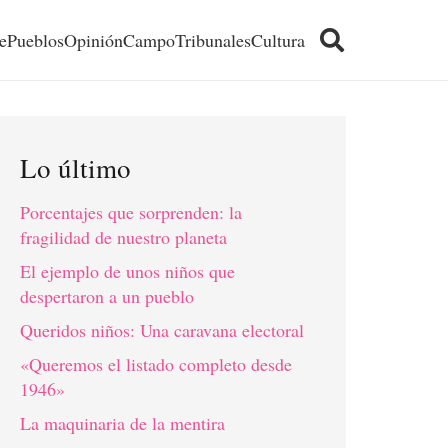
e
Pueblos
Opinión
Campo
Tribunales
Cultura
Lo último
Porcentajes que sorprenden: la
fragilidad de nuestro planeta
El ejemplo de unos niños que
despertaron a un pueblo
Queridos niños: Una caravana electoral
«Queremos el listado completo desde
1946»
La maquinaria de la mentira