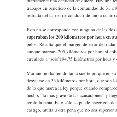
diariamente una cantidad de dinero. Hay una ter
trabajos en beneficio de la comunidad de 31 a 9
retirada del carnet de conducir de uno a cuatro 
Esto no se corresponde con ninguna de las dos 
superaban los 200 kilómetros por hora en au
pelos. Resulta que el margen de error del radar
aunque marcara 205 kilómetros por hora si apli
circulado a ‘sólo’194,75 kilómetros por hora y e
Mariano no ha tenido tanta suerte porque en su
desviarse en 33 kilómetros por hora, que son l
de lo que marca la ley porque cuando compareci
hecho, “la más grave de las acusaciones” y lleg
tercio la pena. Esto sólo se puede hacer con del
castigo, multa u otra pena que no sea superior a