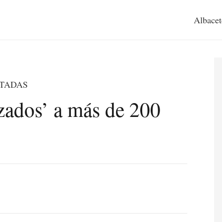
Albacet
ITADAS
zados’ a más de 200