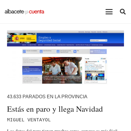
43.633 PARADOS EN LA PROVINCIA
Estás en paro y llega Navidad
MIGUEL VENTAYOL
Los datos del paro tienen muchas caras, aunque es más fácil