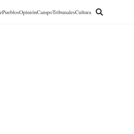
e
Pueblos
Opinión
Campo
Tribunales
Cultura