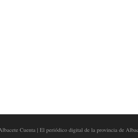
lbacete Cuenta | El periódico digital de la provincia de Alba