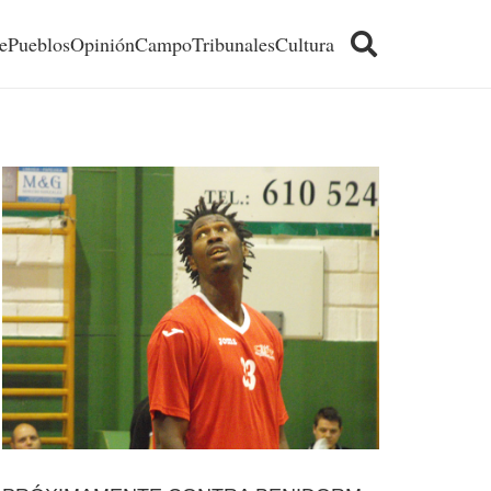
e
Pueblos
Opinión
Campo
Tribunales
Cultura