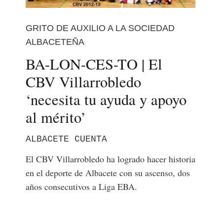
GRITO DE AUXILIO A LA SOCIEDAD
ALBACETEÑA
BA-LON-CES-TO | El
CBV Villarrobledo
‘necesita tu ayuda y apoyo
al mérito’
ALBACETE CUENTA
El CBV Villarrobledo ha logrado hacer historia
en el deporte de Albacete con su ascenso, dos
años consecutivos a Liga EBA.