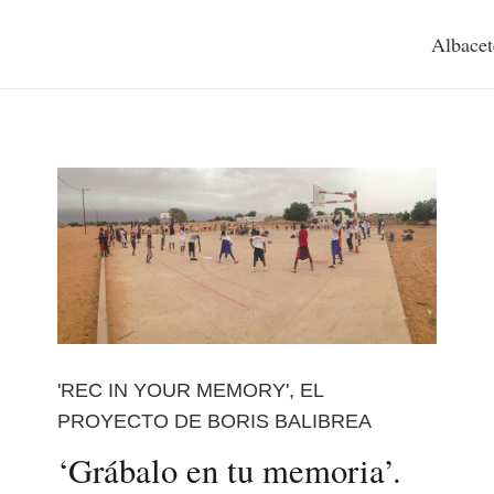
Albacet
'REC IN YOUR MEMORY', EL
PROYECTO DE BORIS BALIBREA
‘Grábalo en tu memoria’.