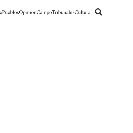
e
Pueblos
Opinión
Campo
Tribunales
Cultura