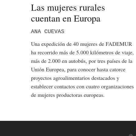
Las mujeres rurales
cuentan en Europa
ANA CUEVAS
Una expedición de 40 mujeres de FADEMUR
ha recorrido más de 5.000 kilómetros de viaje,
más de 2.000 en autobús, por tres países de la
Unión Europea, para conocer hasta catorce
proyectos agroalimentarios destacados y
establecer contactos con cuatro organizaciones
de mujeres productoras europeas.