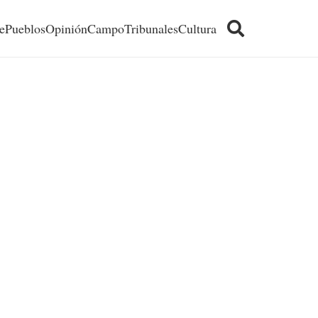
e
Pueblos
Opinión
Campo
Tribunales
Cultura