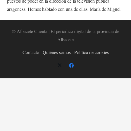
puestos de poder en la dirección de la televisión pública
aragonesa. Hemos hablado con una de ellas, María de Miguel.
© Albacete Cuenta | El periódico digital de la provincia de
Albacete
Contacto
·
Quiénes somos
·
Política de cookies