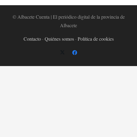
© Albacete Cuenta | El periódico digital de la provincia de
Albacete
Contacto
·
Quiénes somos
·
Política de cookies