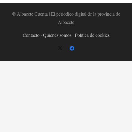
© Albacete Cuenta | El periódico digital de la provincia de
Albacete
Contacto
·
Quiénes somos
·
Política de cookies