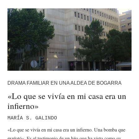
DRAMA FAMILIAR EN UNA ALDEA DE BOGARRA
«Lo que se vivía en mi casa era un
infierno»
MARÍA S. GALINDO
«Lo que se vivía en mi casa era un infierno. Una bomba que
explotó». Es el testimonio de un hijo que ha visto como su