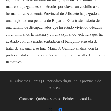
madre era juzgada este miércoles por clavar un cuchillo a su
hermana. La Audiencia Provincial de Albacete ha juzgado a
una mujer de una pedanía de Bogarra. Es la triste historia de
una familia de discapacitados que ha estado viviendo décadas
en el umbral de la miseria y en una espiral de violencia que ha
acabado con una madre sentada en el banquillo acusada de
tratar de asesinar a su hija. María S. Galindo analiza, con la
profesionalidad que le caracteriza, un juicio más allá de titulares
llamativos.
© Albacete Cuenta | El periódico digital de la provincia de
Albacete
Contacto
·
Quiénes somos
·
Política de cookies