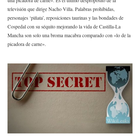
una picadora de carne». Es el último despropósito de la
televisión que dirige Nacho Villa. Palabras prohibidas,
personajes ‘piñata’, reposiciones taurinas y las bondades de
Cospedal con su séquito mejorando la vida de Castilla-La
Mancha son solo una broma macabra comparado con «lo de la
picadora de carne».