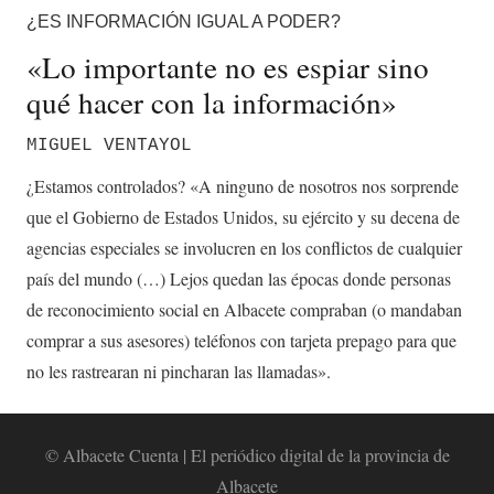
¿ES INFORMACIÓN IGUAL A PODER?
«Lo importante no es espiar sino
qué hacer con la información»
MIGUEL VENTAYOL
¿Estamos controlados? «A ninguno de nosotros nos sorprende
que el Gobierno de Estados Unidos, su ejército y su decena de
agencias especiales se involucren en los conflictos de cualquier
país del mundo (…) Lejos quedan las épocas donde personas
de reconocimiento social en Albacete compraban (o mandaban
comprar a sus asesores) teléfonos con tarjeta prepago para que
no les rastrearan ni pincharan las llamadas».
© Albacete Cuenta | El periódico digital de la provincia de
Albacete