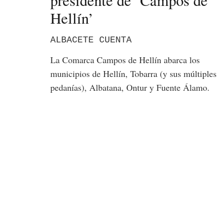
presidente de ‘Campos de
Hellín’
ALBACETE CUENTA
La Comarca Campos de Hellín abarca los
municipios de Hellín, Tobarra (y sus múltiples
pedanías), Albatana, Ontur y Fuente Álamo.