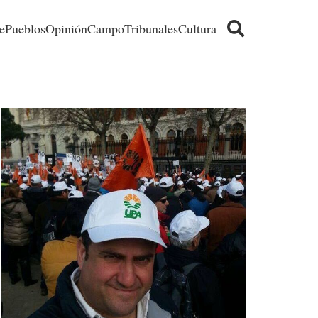
e
Pueblos
Opinión
Campo
Tribunales
Cultura