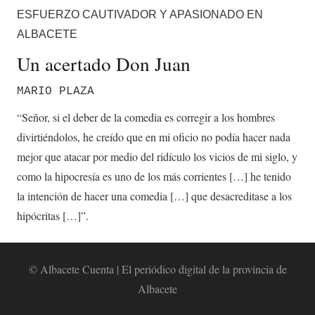
ESFUERZO CAUTIVADOR Y APASIONADO EN
ALBACETE
Un acertado Don Juan
MARIO PLAZA
“Señor, si el deber de la comedia es corregir a los hombres
divirtiéndolos, he creído que en mi oficio no podía hacer nada
mejor que atacar por medio del ridículo los vicios de mi siglo, y
como la hipocresía es uno de los más corrientes […] he tenido
la intención de hacer una comedia […] que desacreditase a los
hipócritas […]”.
© Albacete Cuenta | El periódico digital de la provincia de
Albacete