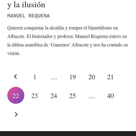
y la ilusión
MANUEL REQUENA
Quieren conquistar la alcaldía y romper el bipartidismo en
Albacete. El historiador y profesor, Manuel Requena estuvo en
la última asamblea de ‘Ganemos’ Albacete y nos ha contado su
visión.
1
…
19
20
21
22
23
24
25
…
40