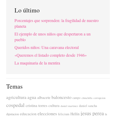
Lo último
Porcentajes que sorprenden: la fragilidad de nuestro
planeta
El ejemplo de unos niños que despertaron a un
pueblo
Queridos niños: Una caravana electoral
«Queremos el listado completo desde 1946»
La maquinaria de la mentira
Temas
agricultura
baloncesto
agua
albacete
campo
chinchilla
corrupcion
cospedal
cristina torres
cultura
daniel sancha
daniel martinez
jesus perea
elecciones
educacion
Hellín
diputacion
felicium
la