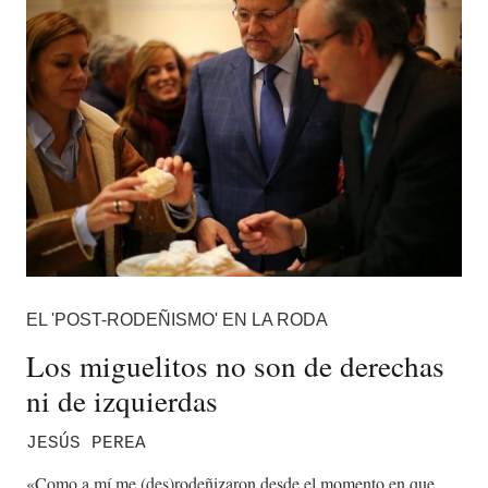
EL 'POST-RODEÑISMO' EN LA RODA
Los miguelitos no son de derechas
ni de izquierdas
JESÚS PEREA
«Como a mí me (des)rodeñizaron desde el momento en que