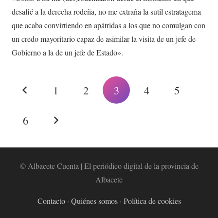
desafié a la derecha rodeña, no me extraña la sutil estratagema
que acaba convirtiendo en apátridas a los que no comulgan con
un credo mayoritario capaz de asimilar la visita de un jefe de
Gobierno a la de un jefe de Estado».
1
2
3
4
5
6
© Albacete Cuenta | El periódico digital de la provincia de
Albacete
Contacto
·
Quiénes somos
·
Política de cookies