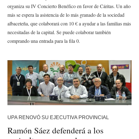
organiza su IV Concierto Benéfico en favor de Cáritas. Un año
más se espera la asistencia de lo más granado de la sociedad
albaceteña, que colaborará con 10 € a ayudar a las familias más
necesitadas de la capital. Se puede colaborar también
comprando una entrada para la fila 0.
UPA RENOVÓ SU EJECUTIVA PROVINCIAL
Ramón Sáez defenderá a los