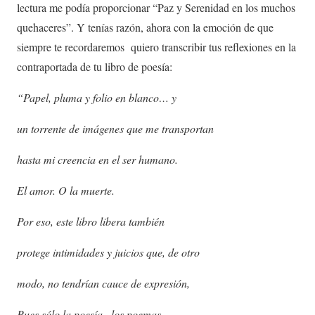
lectura me podía proporcionar “Paz y Serenidad en los muchos
quehaceres”. Y tenías razón, ahora con la emoción de que
siempre te recordaremos quiero transcribir tus reflexiones en la
contraportada de tu libro de poesía:
“Papel, pluma y folio en blanco… y
un torrente de imágenes que me transportan
hasta mi creencia en el ser humano.
El amor. O la muerte.
Por eso, este libro libera también
protege intimidades y juicios que, de otro
modo, no tendrían cauce de expresión,
Pues sólo la poesía –los poemas-