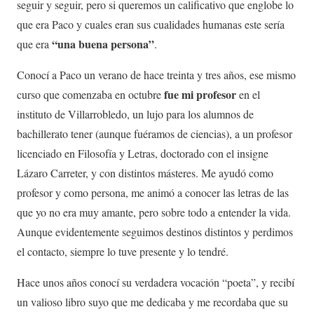
seguir y seguir, pero si queremos un calificativo que englobe lo
que era Paco y cuales eran sus cualidades humanas este sería
“una buena persona”
que era
.
Conocí a Paco un verano de hace treinta y tres años, ese mismo
fue mi profesor
curso que comenzaba en octubre
en el
instituto de Villarrobledo, un lujo para los alumnos de
bachillerato tener (aunque fuéramos de ciencias), a un profesor
licenciado en Filosofía y Letras, doctorado con el insigne
Lázaro Carreter, y con distintos másteres. Me ayudó como
profesor y como persona, me animó a conocer las letras de las
que yo no era muy amante, pero sobre todo a entender la vida.
Aunque evidentemente seguimos destinos distintos y perdimos
el contacto, siempre lo tuve presente y lo tendré.
Hace unos años conocí su verdadera vocación “poeta”, y recibí
un valioso libro suyo que me dedicaba y me recordaba que su