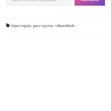
lopez-espejo
,
paco segovia
,
villarrobledo