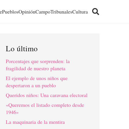
e
Pueblos
Opinión
Campo
Tribunales
Cultura
Lo último
Porcentajes que sorprenden: la
fragilidad de nuestro planeta
El ejemplo de unos niños que
despertaron a un pueblo
Queridos niños: Una caravana electoral
«Queremos el listado completo desde
1946»
La maquinaria de la mentira