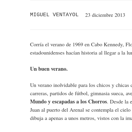
23 diciembre 2013
MIGUEL VENTAYOL
Corría el verano de 1969 en Cabo Kennedy, Fl
estadounidenses hacían historia al llegar a la lu
Un buen verano.
Un verano inolvidable para los chicos y chicas 
carreras, partidos de fútbol, gimnasia sueca, a
Mundo y escapadas a los Chorros
. Desde la 
Juan al puerto del Arenal se contempla el cielo
dibuja a apenas a unos metros, vistos con la ima