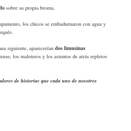
do
sobre su propia broma.
ampamento, los chicos se embadurnaron con agua y
arqués.
dos limusinas
na siguiente, aparecerían
nse, los maleteros y los asientos de atrás repletos
adores de historias que cada uno de nosotros