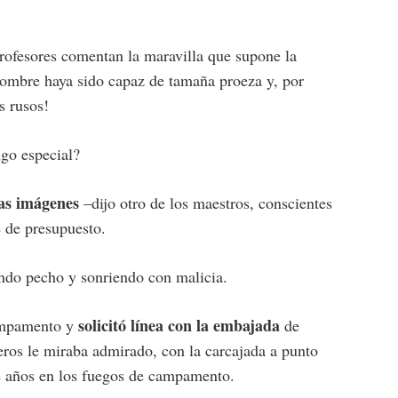
rofesores comentan la maravilla que supone la
hombre haya sido capaz de tamaña proeza y, por
s rusos!
lgo especial?
nas imágenes
–dijo otro de los maestros, conscientes
e de presupuesto.
ando pecho y sonriendo con malicia.
solicitó línea con la embajada
campamento y
de
ros le miraba admirado, con la carcajada a punto
te años en los fuegos de campamento.