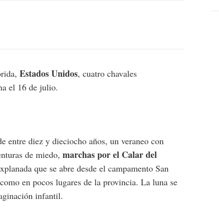
Estados Unidos
orida,
, cuatro chavales
na el 16 de julio.
de entre diez y dieciocho años, un veraneo con
marchas por el Calar del
venturas de miedo,
explanada que se abre desde el campamento San
 como en pocos lugares de la provincia. La luna se
ginación infantil.