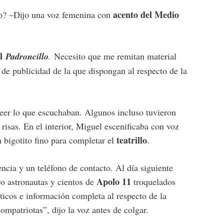
acento del Medio
o? –Dijo una voz femenina con
el
Padroncillo
.
Necesito que me remitan material
 de publicidad de la que dispongan al respecto de la
eer lo que escuchaban. Algunos incluso tuvieron
 risas. En el interior, Miguel escenificaba con voz
teatrillo
 bigotito fino para completar el
.
ncia y un teléfono de contacto. Al día siguiente
Apolo 11
ro astronautas y cientos de
troquelados
ticos e información completa al respecto de la
ompatriotas”, dijo la voz antes de colgar.