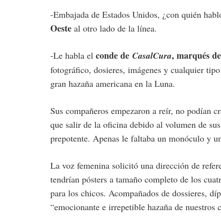
-Embajada de Estados Unidos, ¿con quién habl
Oeste
al otro lado de la línea.
conde de
, marqués d
-Le habla el
CasalCura
fotográfico, dosieres, imágenes y cualquier tipo
gran hazaña americana en la Luna.
Sus compañeros empezaron a reír, no podían cr
que salir de la oficina debido al volumen de sus
prepotente. Apenas le faltaba un monóculo y un
La voz femenina solicitó una dirección de refere
tendrían pósters a tamaño completo de los cuat
para los chicos. Acompañados de dossieres, díp
“emocionante e irrepetible hazaña de nuestros c