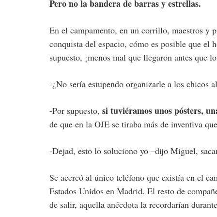
Pero no la bandera de barras y estrellas.
En el campamento, en un corrillo, maestros y p
conquista del espacio, cómo es posible que el 
supuesto, ¡menos mal que llegaron antes que lo
-¿No sería estupendo organizarle a los chicos a
si tuviéramos unos pósters, u
-Por supuesto,
de que en la OJE se tiraba más de inventiva qu
-Dejad, esto lo soluciono yo –dijo Miguel, sac
Se acercó al único teléfono que existía en el 
Estados Unidos en Madrid. El resto de compañe
de salir, aquella anécdota la recordarían duran