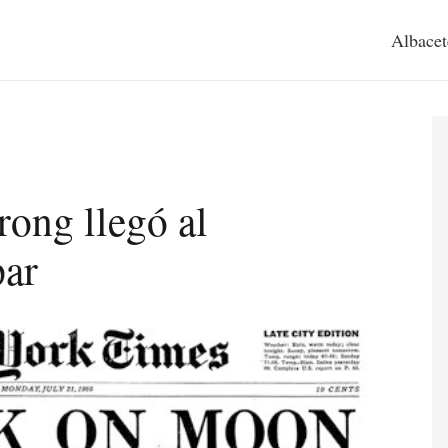
Albacet
rong llegó al
ar