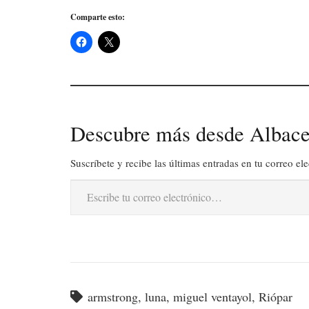
Comparte esto:
Descubre más desde Albace
Suscríbete y recibe las últimas entradas en tu correo ele
Escribe tu correo electrónico…
armstrong
,
luna
,
miguel ventayol
,
Riópar