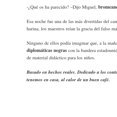
bromean
-¿Qué os ha parecido? –Dijo Miguel,
Esa noche fue una de las más divertidas del c
harina, los maestros reían la gracia del falso m
Ninguno de ellos podía imaginar que, a la maña
diplomáticas negras
con la bandera estadounide
de material didáctico para los niños.
Basado en hechos reales. Dedicado a los cont
tenemos en casa, al calor de un buen café.