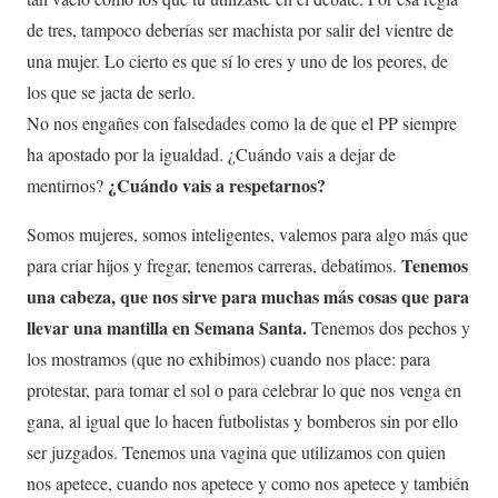
de tres, tampoco deberías ser machista por salir del vientre de
una mujer. Lo cierto es que sí lo eres y uno de los peores, de
los que se jacta de serlo.
No nos engañes con falsedades como la de que el PP siempre
ha apostado por la igualdad. ¿Cuándo vais a dejar de
¿Cuándo vais a respetarnos?
mentirnos?
Somos mujeres, somos inteligentes, valemos para algo más que
Tenemos
para criar hijos y fregar, tenemos carreras, debatimos.
una cabeza, que nos sirve para muchas más cosas que para
llevar una mantilla en Semana Santa.
Tenemos dos pechos y
los mostramos (que no exhibimos) cuando nos place: para
protestar, para tomar el sol o para celebrar lo que nos venga en
gana, al igual que lo hacen futbolistas y bomberos sin por ello
ser juzgados. Tenemos una vagina que utilizamos con quien
nos apetece, cuando nos apetece y como nos apetece y también