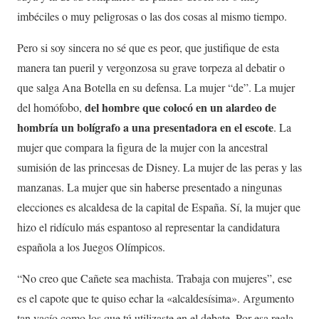
imbéciles o muy peligrosas o las dos cosas al mismo tiempo.
Pero si soy sincera no sé que es peor, que justifique de esta
manera tan pueril y vergonzosa su grave torpeza al debatir o
que salga Ana Botella en su defensa. La mujer “de”. La mujer
del hombre que colocó en un alardeo de
del homófobo,
hombría un bolígrafo a una presentadora en el escote
. La
mujer que compara la figura de la mujer con la ancestral
sumisión de las princesas de Disney. La mujer de las peras y las
manzanas. La mujer que sin haberse presentado a ningunas
elecciones es alcaldesa de la capital de España. Sí, la mujer que
hizo el ridículo más espantoso al representar la candidatura
española a los Juegos Olímpicos.
“No creo que Cañete sea machista. Trabaja con mujeres”, ese
es el capote que te quiso echar la «alcaldesísima». Argumento
tan vacío como los que tú utilizaste en el debate. Por esa regla