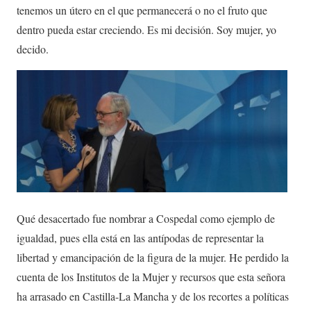
tenemos un útero en el que permanecerá o no el fruto que
dentro pueda estar creciendo. Es mi decisión. Soy mujer, yo
decido.
Qué desacertado fue nombrar a Cospedal como ejemplo de
igualdad, pues ella está en las antípodas de representar la
libertad y emancipación de la figura de la mujer. He perdido la
cuenta de los Institutos de la Mujer y recursos que esta señora
ha arrasado en Castilla-La Mancha y de los recortes a políticas