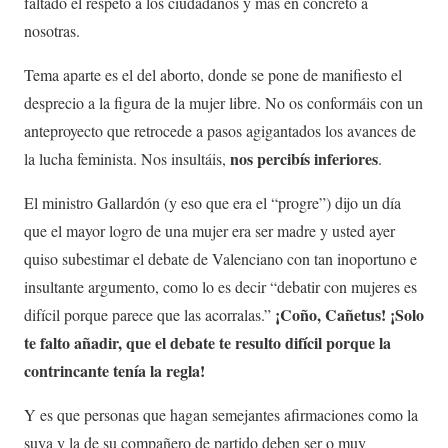
faltado el respeto a los ciudadanos y más en concreto a
nosotras.
Tema aparte es el del aborto, donde se pone de manifiesto el
desprecio a la figura de la mujer libre. No os conformáis con un
anteproyecto que retrocede a pasos agigantados los avances de
nos percibís inferiores
la lucha feminista. Nos insultáis,
.
El ministro Gallardón (y eso que era el “progre”) dijo un día
que el mayor logro de una mujer era ser madre y usted ayer
quiso subestimar el debate de Valenciano con tan inoportuno e
insultante argumento, como lo es decir “debatir con mujeres es
¡Coño, Cañetus! ¡Solo
difícil porque parece que las acorralas.”
te falto añadir, que el debate te resulto difícil porque la
contrincante tenía la regla!
Y es que personas que hagan semejantes afirmaciones como la
suya y la de su compañero de partido deben ser o muy