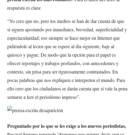
respuesta es clara:
“Yo creo que no, pero los medios se han de dar cuenta de que
si siguen apostando por inmediatez, brevedad, superficialidad y
espectacularidad; eso siempre se hace mejor en Internet que
pidiéndole al lector que se espere al día siguiente, baje al
quiosco y pague. De modo que la opción para el papel es
ofrecer reportajes y trabajos profundos, con antecedentes y
contexto, sin prisa para ser rigurosamente contrastados. En
pocas palabras que nos expliquen e interpreten el mundo. Para
ello creo que los ciudadanos se darán cuenta que sí vale la pena
sentarse a leer el periodismo impreso”.
Preguntado por lo que se les exige a los nuevos periodistas,
Pascual Serrano responde “Supongo que quieres decir, qué se