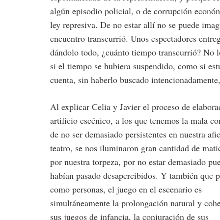
algún episodio policial, o de corrupción econó
ley represiva. De no estar allí no se puede imag
encuentro transcurrió. Unos espectadores entre
dándolo todo, ¿cuánto tiempo transcurrió? No l
si el tiempo se hubiera suspendido, como si estu
cuenta, sin haberlo buscado intencionadamente,
Al explicar Celia y Javier el proceso de elabora
artificio escénico, a los que tenemos la mala co
de no ser demasiado persistentes en nuestra afic
teatro, se nos iluminaron gran cantidad de mati
por nuestra torpeza, por no estar demasiado pue
habían pasado desapercibidos. Y también que pa
como personas, el juego en el escenario es
simultáneamente la prolongación natural y cohe
sus juegos de infancia, la conjuración de sus