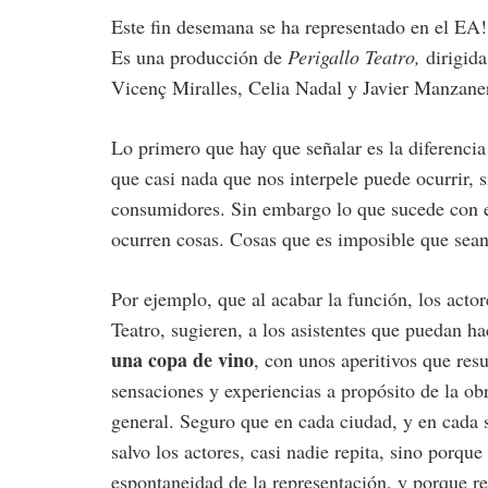
Este fin desemana se ha representado en el EA!
Es una producción de
Perigallo Teatro,
dirigida
Vicenç Miralles, Celia Nadal y Javier Manzane
Lo primero que hay que señalar es la diferencia
que casi nada que nos interpele puede ocurrir, 
consumidores. Sin embargo lo que sucede con e
ocurren cosas. Cosas que es imposible que sean
Por ejemplo, que al acabar la función, los acto
Teatro, sugieren, a los asistentes que puedan h
una copa de vino
, con unos aperitivos que resu
sensaciones y experiencias a propósito de la ob
general. Seguro que en cada ciudad, y en cada se
salvo los actores, casi nadie repita, sino porque 
espontaneidad de la representación, y porque res