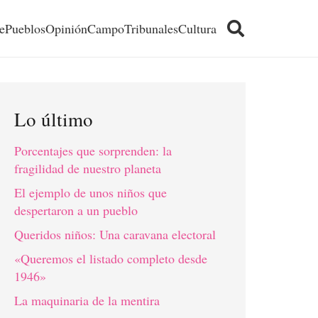
e
Pueblos
Opinión
Campo
Tribunales
Cultura
Lo último
Porcentajes que sorprenden: la
fragilidad de nuestro planeta
El ejemplo de unos niños que
despertaron a un pueblo
Queridos niños: Una caravana electoral
«Queremos el listado completo desde
1946»
La maquinaria de la mentira