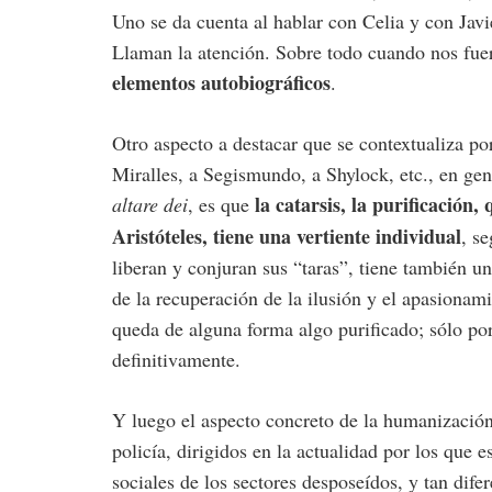
Uno se da cuenta al hablar con Celia y con Jav
Llaman la atención. Sobre todo cuando nos fu
elementos autobiográficos
.
Otro aspecto a destacar que se contextualiza po
Miralles, a Segismundo, a Shylock, etc., en gene
la catarsis, la purificación
altare dei
, es que
Aristóteles, tiene una vertiente individual
, s
liberan y conjuran sus “taras”, tiene también un
de la recuperación de la ilusión y el apasionami
queda de alguna forma algo purificado; sólo por
definitivamente.
Y luego el aspecto concreto de la humanizació
policía, dirigidos en la actualidad por los que 
sociales de los sectores desposeídos, y tan dif