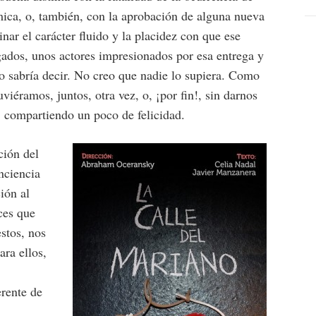
mica, o, también, con la aprobación de alguna nueva
inar el carácter fluido y la placidez con que ese
gados, unos actores impresionados por esa entrega y
o sabría decir. No creo que nadie lo supiera. Como
viéramos, juntos, otra vez, o, ¡por fin!, sin darnos
 compartiendo un poco de felicidad.
ción del
nciencia
ión al
ces que
stos, nos
ra ellos,
rente de