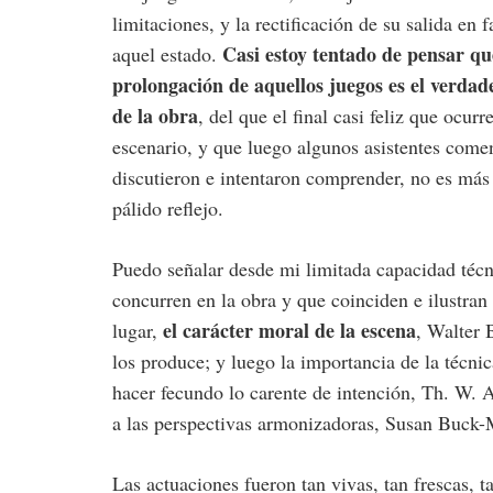
limitaciones, y la rectificación de su salida en f
Casi estoy tentado de pensar qu
aquel estado.
prolongación de aquellos juegos es el verdade
de la obra
, del que el final casi feliz que ocurr
escenario, y que luego algunos asistentes come
discutieron e intentaron comprender, no es más
pálido reflejo.
Puedo señalar desde mi limitada capacidad téc
concurren en la obra y que coinciden e ilustran
el carácter moral de la escena
lugar,
, Walter 
los produce; y luego la importancia de la técni
hacer fecundo lo carente de intención, Th. W. A
a las perspectivas armonizadoras, Susan Buck-
Las actuaciones fueron tan vivas, tan frescas, t