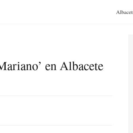
Albacet
 Mariano’ en Albacete