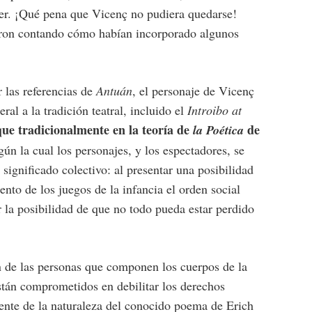
ier. ¡Qué pena que Vicenç no pudiera quedarse!
eron contando cómo habían incorporado algunos
r las referencias de
Antuán
, el personaje de Vicenç
ral a la tradición teatral, incluido el
Introibo at
, que tradicionalmente en la teoría de
de
la Poética
egún la cual los personajes, y los espectadores, se
 significado colectivo: al presentar una posibilidad
ento de los juegos de la infancia el orden social
 la posibilidad de que no todo pueda estar perdido
n de las personas que componen los cuerpos de la
están comprometidos en debilitar los derechos
erente de la naturaleza del conocido poema de Erich