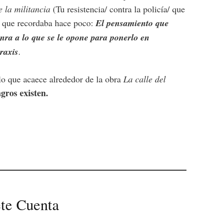
 la militancia
(Tu resistencia/ contra la policía/ que
ia que recordaba hace poco:
El pensamiento que
onra a lo que se le opone para ponerlo en
raxis
.
lo que acaece alrededor de la obra
La calle del
gros existen.
te Cuenta