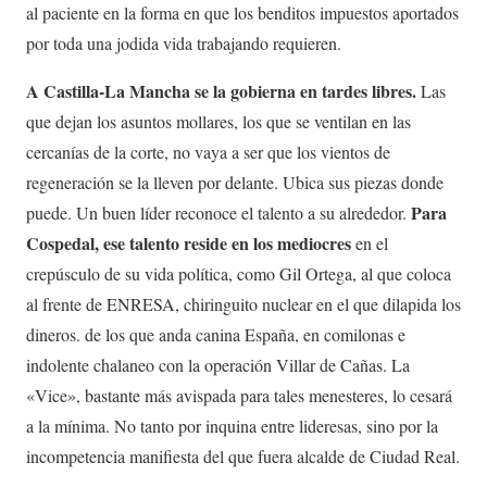
al paciente en la forma en que los benditos impuestos aportados
por toda una jodida vida trabajando requieren.
A Castilla-La Mancha se la gobierna en tardes libres.
Las
que dejan los asuntos mollares, los que se ventilan en las
cercanías de la corte, no vaya a ser que los vientos de
regeneración se la lleven por delante. Ubica sus piezas donde
Para
puede. Un buen líder reconoce el talento a su alrededor.
Cospedal, ese talento reside en los mediocres
en el
crepúsculo de su vida política, como Gil Ortega, al que coloca
al frente de ENRESA, chiringuito nuclear en el que dilapida los
dineros. de los que anda canina España, en comilonas e
indolente chalaneo con la operación Villar de Cañas. La
«Vice», bastante más avispada para tales menesteres, lo cesará
a la mínima. No tanto por inquina entre lideresas, sino por la
incompetencia manifiesta del que fuera alcalde de Ciudad Real.