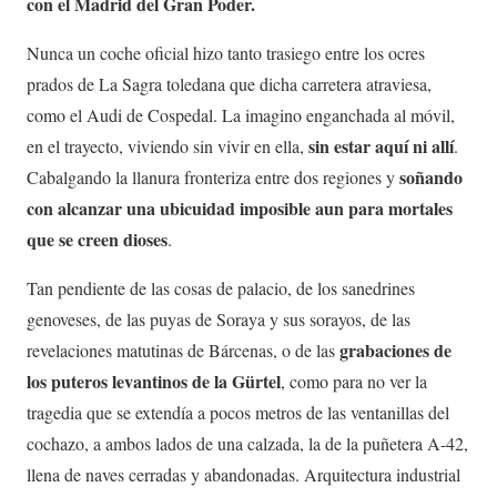
con el Madrid del Gran Poder.
Nunca un coche oficial hizo tanto trasiego entre los ocres
prados de La Sagra toledana que dicha carretera atraviesa,
como el Audi de Cospedal. La imagino enganchada al móvil,
sin estar aquí ni allí
en el trayecto, viviendo sin vivir en ella,
.
soñando
Cabalgando la llanura fronteriza entre dos regiones y
con alcanzar una ubicuidad imposible aun para mortales
que se creen dioses
.
Tan pendiente de las cosas de palacio, de los sanedrines
genoveses, de las puyas de Soraya y sus sorayos, de las
grabaciones de
revelaciones matutinas de Bárcenas, o de las
los puteros levantinos de la Gürtel
, como para no ver la
tragedia que se extendía a pocos metros de las ventanillas del
cochazo, a ambos lados de una calzada, la de la puñetera A-42,
llena de naves cerradas y abandonadas. Arquitectura industrial