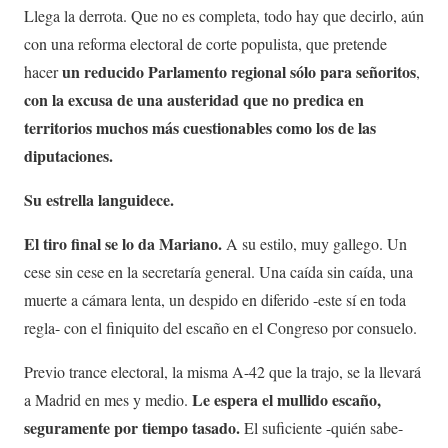
Llega la derrota. Que no es completa, todo hay que decirlo, aún
con una reforma electoral de corte populista, que pretende
un reducido Parlamento regional sólo para señoritos
hacer
,
con la excusa de una austeridad que no predica en
territorios muchos más cuestionables como los de las
diputaciones.
Su estrella languidece.
El tiro final se lo da Mariano.
A su estilo, muy gallego. Un
cese sin cese en la secretaría general. Una caída sin caída, una
muerte a cámara lenta, un despido en diferido -este sí en toda
regla- con el finiquito del escaño en el Congreso por consuelo.
Previo trance electoral, la misma A-42 que la trajo, se la llevará
Le espera el mullido escaño,
a Madrid en mes y medio.
seguramente por tiempo tasado.
El suficiente -quién sabe-