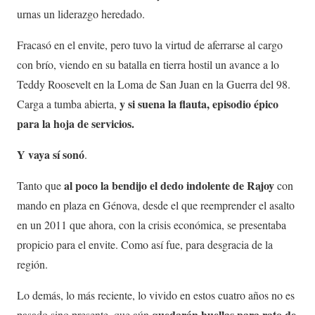
urnas un liderazgo heredado.
Fracasó en el envite, pero tuvo la virtud de aferrarse al cargo
con brío, viendo en su batalla en tierra hostil un avance a lo
Teddy Roosevelt en la Loma de San Juan en la Guerra del 98.
y si suena la flauta, episodio épico
Carga a tumba abierta,
para la hoja de servicios.
Y vaya sí sonó
.
al poco la bendijo el dedo indolente de Rajoy
Tanto que
con
mando en plaza en Génova, desde el que reemprender el asalto
en un 2011 que ahora, con la crisis económica, se presentaba
propicio para el envite. Como así fue, para desgracia de la
región.
Lo demás, lo más reciente, lo vivido en estos cuatro años no es
quedarán huellas para rato de
pasado sino presente, que aún