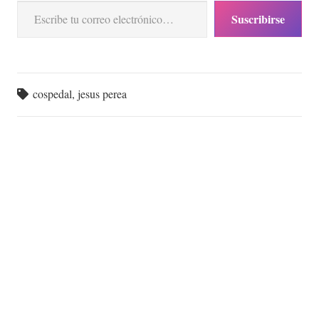
Suscribirse
cospedal
,
jesus perea