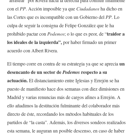
“arrastrar” por Rivera hacia la derecha para confluir finalmente
con el
PP
. Acción imposible ya que
Ciudadanos
ha dicho en
las Cortes que es incompatible con un Gobierno del
PP
. Lo
culpa de seguir la consigna de Felipe González que le ha
traidor a
prohibido pactar con
Podemos
; o lo que es peor, de “
los ideales de la izquierda”,
por haber firmado un primer
acuerdo con Albert Rivera.
un
El tiempo corre en contra de su estrategia ya que se aprecia
desencanto de un sector de
respecto a su
Podemos
actuación.
El distanciamiento entre Iglesias y Errejón se ha
puesto de manifiesto hace dos semanas con diez dimisiones en
Madrid y varias renuncias más de cargos afines a Errejón. A
ello añadimos la destitución fulminante del colaborador más
directo de éste, recordando los métodos habituales de los
partidos de “la casta”. Además, los diversos sondeos realizados
esta semana, le auguran un posible descenso, en caso de haber