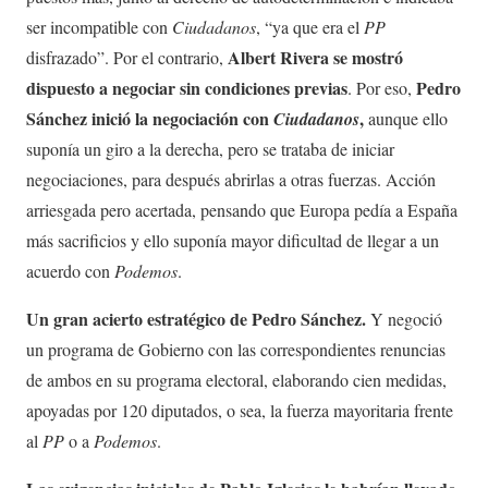
ser incompatible con
Ciudadanos
, “ya que era el
PP
Albert Rivera se mostró
disfrazado”. Por el contrario,
dispuesto a negociar sin condiciones previas
Pedro
. Por eso,
Sánchez inició la negociación con
,
Ciudadanos
aunque ello
suponía un giro a la derecha, pero se trataba de iniciar
negociaciones, para después abrirlas a otras fuerzas. Acción
arriesgada pero acertada, pensando que Europa pedía a España
más sacrificios y ello suponía mayor dificultad de llegar a un
acuerdo con
Podemos
.
Un gran acierto estratégico de Pedro Sánchez.
Y negoció
un programa de Gobierno con las correspondientes renuncias
de ambos en su programa electoral, elaborando cien medidas,
apoyadas por 120 diputados, o sea, la fuerza mayoritaria frente
al
PP
o a
Podemos
.