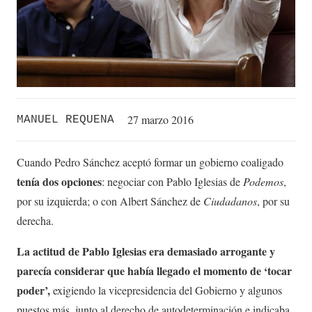
27 marzo 2016
MANUEL REQUENA
Cuando Pedro Sánchez aceptó formar un gobierno coaligado
tenía dos opciones
: negociar con Pablo Iglesias de
Podemos
,
por su izquierda; o con Albert Sánchez de
Ciudadanos
, por su
derecha.
La actitud de Pablo Iglesias era demasiado arrogante y
parecía considerar que había llegado el momento de ‘tocar
poder’,
exigiendo la vicepresidencia del Gobierno y algunos
puestos más, junto al derecho de autodeterminación e indicaba