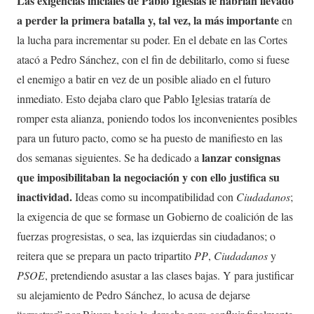
Las exigencias iniciales de Pablo Iglesias le habrían llevado
a perder la primera batalla y, tal vez, la más importante
en
la lucha para incrementar su poder. En el debate en las Cortes
atacó a Pedro Sánchez, con el fin de debilitarlo, como si fuese
el enemigo a batir en vez de un posible aliado en el futuro
inmediato. Esto dejaba claro que Pablo Iglesias trataría de
romper esta alianza, poniendo todos los inconvenientes posibles
para un futuro pacto, como se ha puesto de manifiesto en las
lanzar consignas
dos semanas siguientes. Se ha dedicado a
que imposibilitaban la negociación y con ello justifica su
inactividad.
Ideas como su incompatibilidad con
Ciudadanos
;
la exigencia de que se formase un Gobierno de coalición de las
fuerzas progresistas, o sea, las izquierdas sin ciudadanos; o
reitera que se prepara un pacto tripartito
PP
,
Ciudadanos
y
PSOE
, pretendiendo asustar a las clases bajas. Y para justificar
su alejamiento de Pedro Sánchez, lo acusa de dejarse