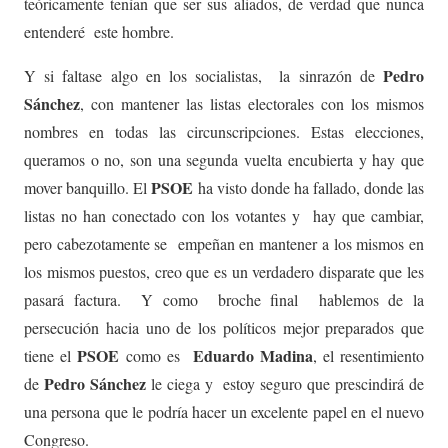
teóricamente tenían que ser sus aliados, de verdad que nunca
entenderé este hombre.
Pedro
Y si faltase algo en los socialistas, la sinrazón de
Sánchez
, con mantener las listas electorales con los mismos
nombres en todas las circunscripciones. Estas elecciones,
queramos o no, son una segunda vuelta encubierta y hay que
PSOE
mover banquillo. El
ha visto donde ha fallado, donde las
listas no han conectado con los votantes y hay que cambiar,
pero cabezotamente se empeñan en mantener a los mismos en
los mismos puestos, creo que es un verdadero disparate que les
pasará factura. Y como broche final hablemos de la
persecución hacia uno de los políticos mejor preparados que
PSOE
Eduardo Madina
tiene el
como es
, el resentimiento
Pedro Sánchez
de
le ciega y estoy seguro que prescindirá de
una persona que le podría hacer un excelente papel en el nuevo
Congreso.