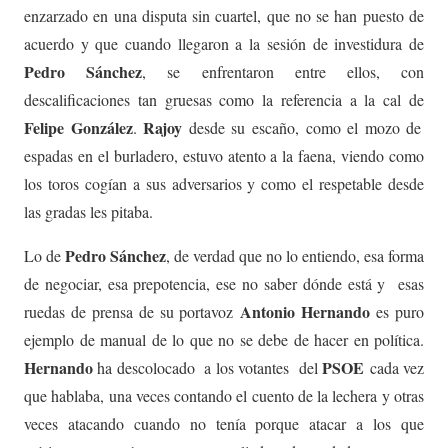
enzarzado en una disputa sin cuartel, que no se han puesto de
acuerdo y que cuando llegaron a la sesión de investidura de
Pedro Sánchez
, se enfrentaron entre ellos, con
descalificaciones tan gruesas como la referencia a la cal de
Felipe González
Rajoy
.
desde su escaño, como el mozo de
espadas en el burladero, estuvo atento a la faena, viendo como
los toros cogían a sus adversarios y como el respetable desde
las gradas les pitaba.
Pedro Sánchez
Lo de
, de verdad que no lo entiendo, esa forma
de negociar, esa prepotencia, ese no saber dónde está y esas
Antonio Hernando
ruedas de prensa de su portavoz
es puro
ejemplo de manual de lo que no se debe de hacer en política.
Hernando
PSOE
ha descolocado a los votantes del
cada vez
que hablaba, una veces contando el cuento de la lechera y otras
veces atacando cuando no tenía porque atacar a los que