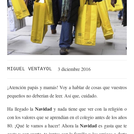
3 diciembre 2016
MIGUEL VENTAYOL
¡Atención papás y mamás! Voy a hablar de cosas que vuestros
pequeños no deberían de leer. Así que, cuidado.
Navidad
Ha llegado la
y nada tiene que ver con la religión o
con los valores que se aprendían en el colegio antes de los años
Navidad
80. ¡Qué le vamos a hacer! Ahora la
es gasta que te
gasta y con suerte, te juntas con la familia y los amigos a darte