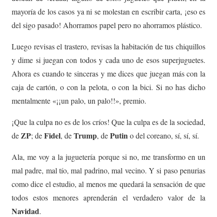
mayoría de los casos ya ni se molestan en escribir carta, ¡eso es
del sigo pasado! Ahorramos papel pero no ahorramos plástico.
Luego revisas el trastero, revisas la habitación de tus chiquillos
y dime si juegan con todos y cada uno de esos superjuguetes.
Ahora es cuando te sinceras y me dices que juegan más con la
caja de cartón, o con la pelota, o con la bici. Si no has dicho
mentalmente «¡¡un palo, un palo!!», premio.
¡Que la culpa no es de los críos! Que la culpa es de la sociedad,
ZP
Fidel
Trump
Putin
de
; de
, de
, de
o del coreano, sí, sí, sí.
Ala, me voy a la juguetería porque si no, me transformo en un
mal padre, mal tío, mal padrino, mal vecino. Y si paso penurias
como dice el estudio, al menos me quedará la sensación de que
todos estos menores aprenderán el verdadero valor de la
Navidad
.