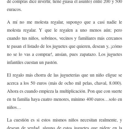
de compras dice invertir, tiene guasa el asunto) entre 200 y 500
euracos.
A mí no me molesta regalar, supongo que a casi nadie le
molesta regalar. Y que le regalen a uno menos aún; pero
cuando tus niños, sobrinos, vecinos y familiares más cercanos
te pasan el listado de los juguetes que quieren, desean y, ¡cómo
no se lo vas a comprar!, ansían, pues zapatazo. Los juguetes
infantiles cuestan un pastón.
El regalo más chorra de las jugueterías que un niño eligue se
acerca a los 50 euros (más de ocho mil pelas, chaval, 8.000).
Ahora es cuando empieza la multiplicación. Pon que con suerte
en tu familia haya cuatro menores, mínimo 400 euros…solo en
niños…
La cuestión es si estos mismos niños necesitan realmente, y
desean de verdad, alguno de estos juguetes que piden; en la