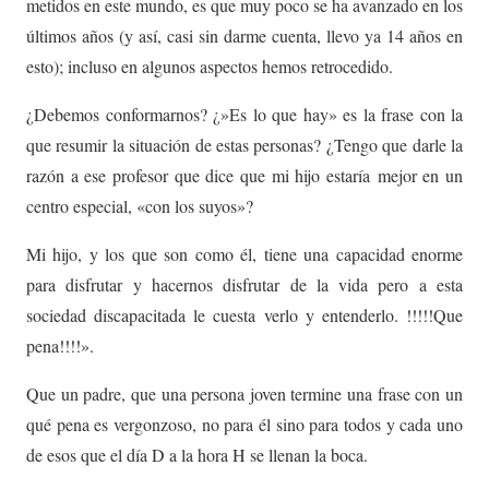
metidos en este mundo, es que muy poco se ha avanzado en los
últimos años (y así, casi sin darme cuenta, llevo ya 14 años en
esto); incluso en algunos aspectos hemos retrocedido.
¿Debemos conformarnos? ¿»Es lo que hay» es la frase con la
que resumir la situación de estas personas? ¿Tengo que darle la
razón a ese profesor que dice que mi hijo estaría mejor en un
centro especial, «con los suyos»?
Mi hijo, y los que son como él, tiene una capacidad enorme
para disfrutar y hacernos disfrutar de la vida pero a esta
sociedad discapacitada le cuesta verlo y entenderlo. !!!!!Que
pena!!!!».
Que un padre, que una persona joven termine una frase con un
qué pena es vergonzoso, no para él sino para todos y cada uno
de esos que el día D a la hora H se llenan la boca.