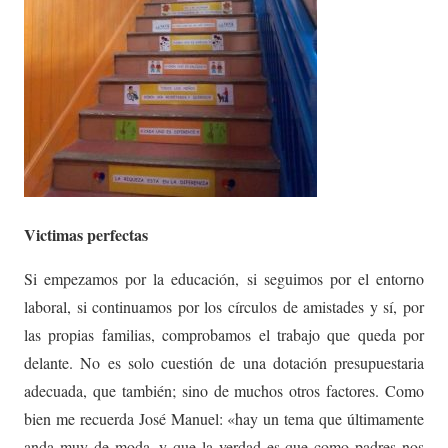
Victimas perfectas
Si empezamos por la educación, si seguimos por el entorno
laboral, si continuamos por los círculos de amistades y sí, por
las propias familias, comprobamos el trabajo que queda por
delante. No es solo cuestión de una dotación presupuestaria
adecuada, que también; sino de muchos otros factores. Como
bien me recuerda José Manuel: «hay un tema que últimamente
anda muy de moda, y que la verdad es que como padres nos