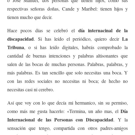
o José Manuel, dos personas que tienen hijos, como sus
respectivas señoras doñas, Cande y Maribel: tienen hijos y
tienen mucho que decir.
día internacinal de la
Hace pocos días se celebró el
discapacidad
La
. Si has leído el periódico, quiero decir
Tribuna
, o si has leído digitales, habrás comprobado la
cantidad de buenas intenciones y palabras altisonantes que
salen de las bocas de muchas personas. Palabras, palabras, y
más palabras. Es tan sencillo que solo necesitas una boca. Y
con las redes sociales no necesitas ni boca; de hecho no
necesitas casi ni cerebro.
Así que voy con lo que decía mi hermanico, sin su permiso,
Día
como más me gusta hacerlo: «Termina, un año mas, el
Internacional de las Personas con Discapacidad
. Y la
sensación que tengo, compartida con otros padres-amigos