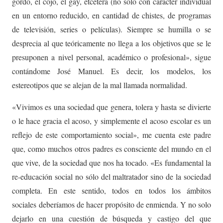
gordo, el cojo, el gay, etcétera (no sólo con carácter individual
en un entorno reducido, en cantidad de chistes, de programas
de televisión, series o películas). Siempre se humilla o se
desprecia al que teóricamente no llega a los objetivos que se le
presuponen a nivel personal, académico o profesional», sigue
contándome José Manuel. Es decir, los modelos, los
estereotipos que se alejan de la mal llamada normalidad.
«Vivimos es una sociedad que genera, tolera y hasta se divierte
o le hace gracia el acoso, y simplemente el acoso escolar es un
reflejo de este comportamiento social», me cuenta este padre
que, como muchos otros padres es consciente del mundo en el
que vive, de la sociedad que nos ha tocado. «Es fundamental la
re-educación social no sólo del maltratador sino de la sociedad
completa. En este sentido, todos en todos los ámbitos
sociales deberíamos de hacer propósito de enmienda. Y no solo
dejarlo en una cuestión de búsqueda y castigo del que