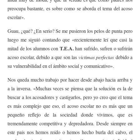
preocupa bastante, es sobre como se aborda el tema del acoso
escolar».
Guau, ¿qué? ¿En serio? Se me pusieron los pelos de punta pero
luego me siguió contando que «recientemente leí que casi la
T.E.A.
mitad de los alumnos con
han sufrido, sufren o sufrirán
acoso escolar, debido a que son las
victimas perfectas
debido a
su vulnerabilidad en el ámbito social y comunicativo».
Nos queda mucho trabajo por hacer desde abajo hacia arriba y
a la inversa. «Muchas veces se piensa que la solución es la de
buscar a los acosadores y castigarlos, pero yo creo que el tema
es más complejo que eso, el acoso escolar no es más que un
pequeño reflejo de la sociedad donde vivimos, que es
tremendamente competitiva y depredadora. Desde siempre en
este país nos hemos reído o hemos hecho burla del calvo, el