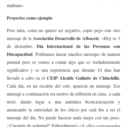
maltrata».
Proyectos como ejemplo
Pero mira, como no quiero ser negativo, copio pego este otro
Asociación Desarrollo de Albacete
mensaje de la
: «Hoy es 3
Día Internacional de las Personas con
de diciembre,
Discapacidad
. Podríamos lanzar muchos mensajes de manera
puntual pero os vamos a contar algo que es verdaderamente
significativo y es una experiencia que durante 10 días han
CEIP Alcalde Galindo de Chinchilla
llevado a cabo en el
.
Cada día, en un escalón del cole, aparecía un mensaje. Ese
mensaje a continuación era motivo de reflexión en clase, a cada
nivel, dando lugar a una auténtica #concienciación y
arrancando la curiosidad de los chicos por cuál iba a ser el
mensaje del día. No puede hacerse nada mejor con tan poco.
¡¡Cuestión de voluntad!! Enhorabuena!»
(A ellos corresponden