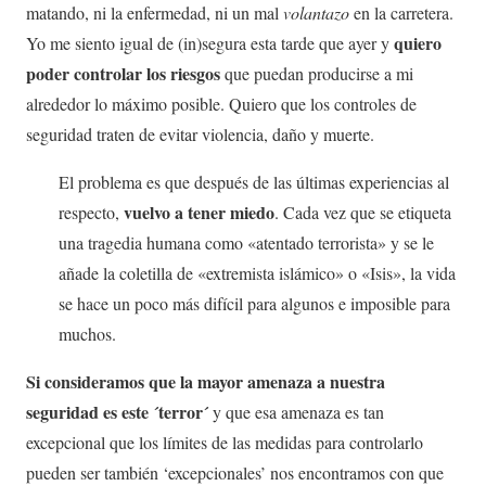
matando, ni la enfermedad, ni un mal
volantazo
en la carretera.
quiero
Yo me siento igual de (in)segura esta tarde que ayer y
poder controlar los riesgos
que puedan producirse a mi
alrededor lo máximo posible. Quiero que los controles de
seguridad traten de evitar violencia, daño y muerte.
El problema es que después de las últimas experiencias al
vuelvo a tener miedo
respecto,
. Cada vez que se etiqueta
una tragedia humana como «atentado terrorista» y se le
añade la coletilla de «extremista islámico» o «Isis», la vida
se hace un poco más difícil para algunos e imposible para
muchos.
Si consideramos que la mayor amenaza a nuestra
seguridad es este ´terror´
y que esa amenaza es tan
excepcional que los límites de las medidas para controlarlo
pueden ser también ‘excepcionales’ nos encontramos con que