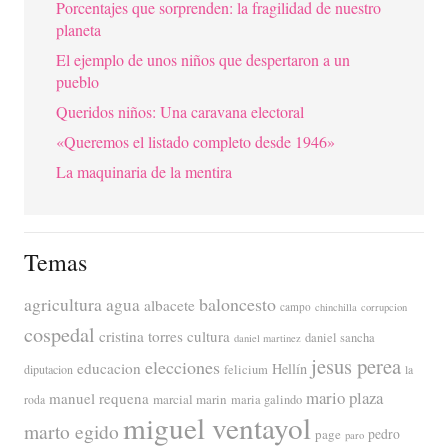
Porcentajes que sorprenden: la fragilidad de nuestro
planeta
El ejemplo de unos niños que despertaron a un
pueblo
Queridos niños: Una caravana electoral
«Queremos el listado completo desde 1946»
La maquinaria de la mentira
Temas
agricultura
baloncesto
agua
albacete
campo
chinchilla
corrupcion
cospedal
cristina torres
cultura
daniel sancha
daniel martinez
jesus perea
elecciones
educacion
Hellín
diputacion
felicium
la
mario plaza
manuel requena
marcial marin
maria galindo
roda
miguel ventayol
marto egido
page
pedro
paro