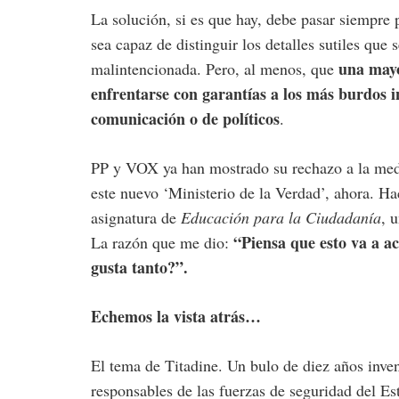
La solución, si es que hay, debe pasar siempre 
sea capaz de distinguir los detalles sutiles que
una mayo
malintencionada. Pero, al menos, que
enfrentarse con garantías a los más burdos 
comunicación o de políticos
.
PP y VOX ya han mostrado su rechazo a la medi
este nuevo ‘Ministerio de la Verdad’, ahora. H
asignatura de
Educación para la Ciudadanía
, 
“Piensa que esto va a a
La razón que me dio:
gusta tanto?”.
Echemos la vista atrás…
El tema de Titadine. Un bulo de diez años inve
responsables de las fuerzas de seguridad del 