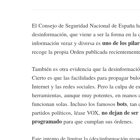
El Consejo de Seguridad Nacional de España ha
desinformación, que viene a ser la forma en la 
uno de los pila
información veraz y diversa es
recoge la propia Orden publicada recientement
También es otra evidencia que la desinformación
Cierto es que las facilidades para propagar bul
Internet y las redes sociales. Pero la culpa de e
herramientas, aunque muy potentes, en manos d
bots
funcionan solas. Incluso los famosos
, tan
no dejan de ser
partidos políticos, léase VOX,
programado
para que cumplan sus órdenes.
Este intento de limitar la (des)información re