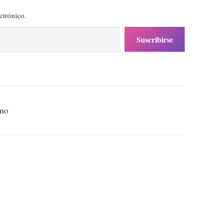
ctrónico.
Suscribirse
smo