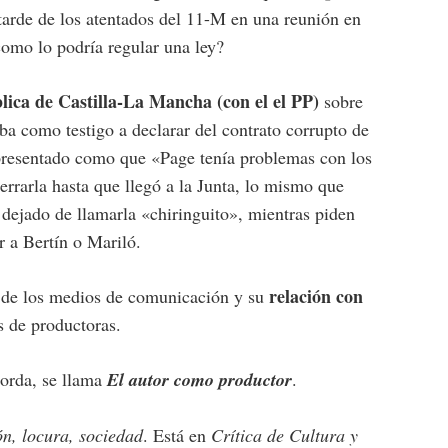
arde de los atentados del 11-M en una reunión en
 como lo podría regular una ley?
ública de Castilla-La Mancha (con el el PP)
sobre
ba como testigo a declarar del contrato corrupto de
 presentado como que «Page tenía problemas con los
errarla hasta que llegó a la Junta, lo mismo que
dejado de llamarla «chiringuito», mientras piden
 a Bertín o Mariló.
relación con
d de los medios de comunicación y su
és de productoras.
orda, se llama
El autor como productor
.
n, locura, sociedad
. Está en
Crítica de Cultura y