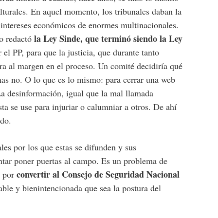
lturales. En aquel momento, los tribunales daban la
s intereses económicos de enormes multinacionales.
la Ley Sinde, que terminó siendo la Ley
o redactó
el PP, para que la justicia, que durante tanto
ra al margen en el proceso. Un comité decidiría qué
nas no. O lo que es lo mismo: para cerrar una web
La desinformación, igual que la mal llamada
esta se use para injuriar o calumniar a otros. De ahí
ado.
les por los que estas se difunden y sus
ntar poner puertas al campo. Es un problema de
convertir al Consejo de Seguridad Nacional
a por
able y bienintencionada que sea la postura del