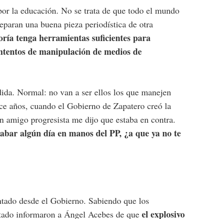
por la educación. No se trata de que todo el mundo
 separan una buena pieza periodística de otra
ría tenga herramientas suficientes para
intentos de manipulación de medios de
da. Normal: no van a ser ellos los que manejen
ace años, cuando el Gobierno de Zapatero creó la
un amigo progresista me dijo que estaba en contra.
cabar algún día en manos del PP, ¿a que ya no te
ntado desde el Gobierno. Sabiendo que los
el explosivo
Estado informaron a Ángel Acebes de que