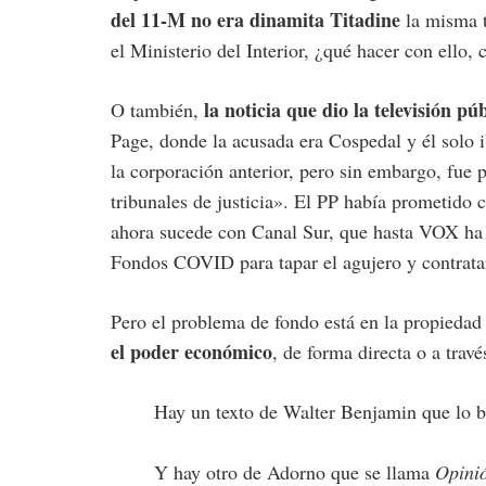
del 11-M no era dinamita Titadine
la misma t
el Ministerio del Interior, ¿qué hacer con ello,
la noticia que dio la televisión p
O también,
Page, donde la acusada era Cospedal y él solo i
la corporación anterior, pero sin embargo, fue
tribunales de justicia». El PP había prometido c
ahora sucede con Canal Sur, que hasta VOX ha 
Fondos COVID para tapar el agujero y contratar
Pero el problema de fondo está en la propieda
el poder económico
, de forma directa o a trav
Hay un texto de Walter Benjamin que lo b
Y hay otro de Adorno que se llama
Opinió