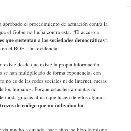
 aprobado el procedimiento de actuación contra la
que el Gobierno lucha contra esta. “El acceso a
res que sustentan a las sociedades democráticas
”,
e en el BOE. Una evidencia.
 existe desde que existe la propia información.
os se han multiplicado de forma exponencial con
sto no es de las redes sociales ni de Internet, meras
e los humanos. Porque estas herramientas no
 de moda gracias al uso que hacen de ellos algunos
 trozos de código que un individuo ha
cuerda mucho a cuando, hace años, se hizo lo mismo