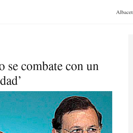
Albacet
o se combate con un
rdad’