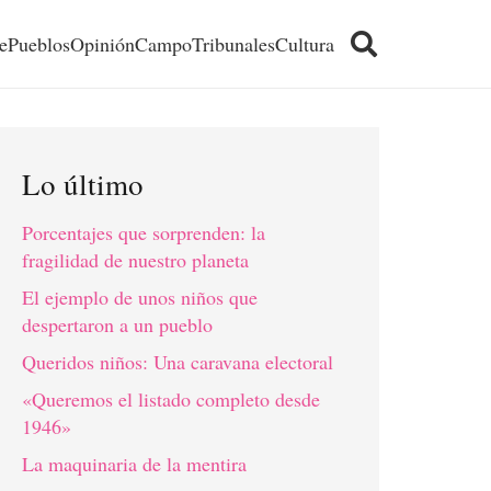
e
Pueblos
Opinión
Campo
Tribunales
Cultura
Lo último
Porcentajes que sorprenden: la
fragilidad de nuestro planeta
El ejemplo de unos niños que
despertaron a un pueblo
Queridos niños: Una caravana electoral
«Queremos el listado completo desde
1946»
La maquinaria de la mentira