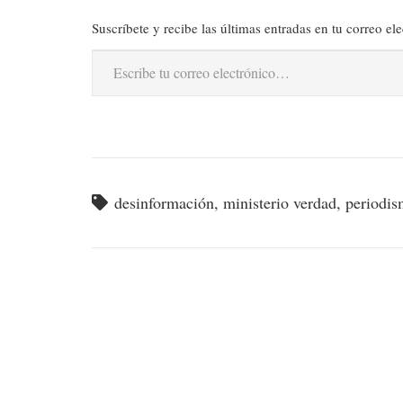
Suscríbete y recibe las últimas entradas en tu correo ele
Escribe tu correo electrónico…
desinformación
,
ministerio verdad
,
periodi