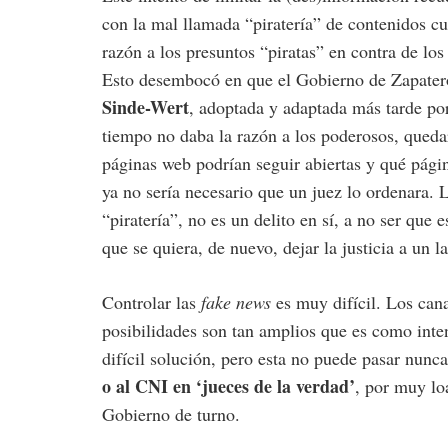
con la mal llamada “piratería” de contenidos cu
razón a los presuntos “piratas” en contra de lo
Esto desembocó en que el Gobierno de Zapater
Sinde-Wert
, adoptada y adaptada más tarde por 
tiempo no daba la razón a los poderosos, queda
páginas web podrían seguir abiertas y qué pági
ya no sería necesario que un juez lo ordenara. 
“piratería”, no es un delito en sí, a no ser que 
que se quiera, de nuevo, dejar la justicia a un l
Controlar las
fake
news
es muy difícil. Los cana
posibilidades son tan amplios que es como inte
difícil solución, pero esta no puede pasar nunc
o al CNI en ‘jueces de la verdad’
, por muy lo
Gobierno de turno.