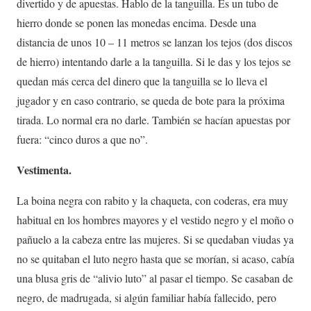
divertido y de apuestas. Hablo de la tanguilla. Es un tubo de
hierro donde se ponen las monedas encima. Desde una
distancia de unos 10 – 11 metros se lanzan los tejos (dos discos
de hierro) intentando darle a la tanguilla. Si le das y los tejos se
quedan más cerca del dinero que la tanguilla se lo lleva el
jugador y en caso contrario, se queda de bote para la próxima
tirada. Lo normal era no darle. También se hacían apuestas por
fuera: “cinco duros a que no”.
Vestimenta.
La boina negra con rabito y la chaqueta, con coderas, era muy
habitual en los hombres mayores y el vestido negro y el moño o
pañuelo a la cabeza entre las mujeres. Si se quedaban viudas ya
no se quitaban el luto negro hasta que se morían, si acaso, cabía
una blusa gris de “alivio luto” al pasar el tiempo. Se casaban de
negro, de madrugada, si algún familiar había fallecido, pero