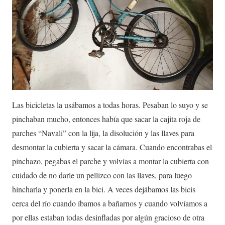
Las bicicletas la usábamos a todas horas. Pesaban lo suyo y se
pinchaban mucho, entonces había que sacar la cajita roja de
parches “Navali” con la lija, la disolución y las llaves para
desmontar la cubierta y sacar la cámara. Cuando encontrabas el
pinchazo, pegabas el parche y volvías a montar la cubierta con
cuidado de no darle un pellizco con las llaves, para luego
hincharla y ponerla en la bici. A veces dejábamos las bicis
cerca del río cuando íbamos a bañarnos y cuando volvíamos a
por ellas estaban todas desinfladas por algún gracioso de otra