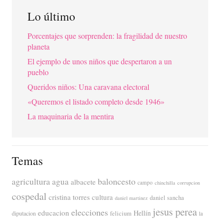
Lo último
Porcentajes que sorprenden: la fragilidad de nuestro
planeta
El ejemplo de unos niños que despertaron a un
pueblo
Queridos niños: Una caravana electoral
«Queremos el listado completo desde 1946»
La maquinaria de la mentira
Temas
agricultura
baloncesto
agua
albacete
campo
chinchilla
corrupcion
cospedal
cristina torres
cultura
daniel sancha
daniel martinez
jesus perea
elecciones
educacion
Hellín
diputacion
felicium
la