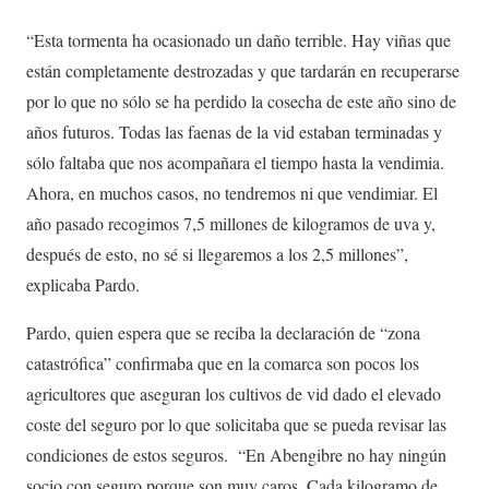
“Esta tormenta ha ocasionado un daño terrible. Hay viñas que
están completamente destrozadas y que tardarán en recuperarse
por lo que no sólo se ha perdido la cosecha de este año sino de
años futuros. Todas las faenas de la vid estaban terminadas y
sólo faltaba que nos acompañara el tiempo hasta la vendimia.
Ahora, en muchos casos, no tendremos ni que vendimiar. El
año pasado recogimos 7,5 millones de kilogramos de uva y,
después de esto, no sé si llegaremos a los 2,5 millones”,
explicaba Pardo.
Pardo, quien espera que se reciba la declaración de “zona
catastrófica” confirmaba que en la comarca son pocos los
agricultores que aseguran los cultivos de vid dado el elevado
coste del seguro por lo que solicitaba que se pueda revisar las
condiciones de estos seguros. “En Abengibre no hay ningún
socio con seguro porque son muy caros. Cada kilogramo de