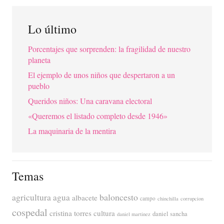
Lo último
Porcentajes que sorprenden: la fragilidad de nuestro
planeta
El ejemplo de unos niños que despertaron a un
pueblo
Queridos niños: Una caravana electoral
«Queremos el listado completo desde 1946»
La maquinaria de la mentira
Temas
agricultura
baloncesto
agua
albacete
campo
chinchilla
corrupcion
cospedal
cristina torres
cultura
daniel sancha
daniel martinez