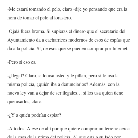
-Me estará tomando el pelo, claro -dije yo pensando que era la
hora de tomar el pelo al forastero.
-Ojalá fuera broma. Si supieras el dinero que el secretario del
Ayuntamiento da a cacharricos modernos de esos de espías que
da a la policía. Sí, de esos que se pueden comprar por Internet.
-Pero si eso es..
-¿Ilegal? Claro, si lo usa usted y le pillan, pero si lo usa la
misma policía, ¿quién iba a denunciarlos? Además, con la
nueva ley van a dejar de ser ilegales… si los usa quien tiene
que usarlos, claro.
-¿Y a quién podrían espiar?
-A todos. A ese de ahí por que quiere comprar un terreno cerca
de la casa de la prima del policía. Al que está a su lado por