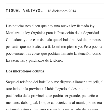
16 diciembre 2014
MIGUEL VENTAYOL
Las noticias nos dicen que hay una nueva ley llamada ley
Mordaza, la ley Orgánica para la Protección de la Seguridad
Ciudadana y que es más mala que el baladre. Así de primeras
pensarás que no te afecta a ti, lo mismo pienso yo. Pero poco a
poco encuentras cosas que podrían llamarte la atención, como
las escuchas y pinchazos de teléfono.
Los micrófonos ocultos
Saqué el teléfono del bolsillo y me dispuse a llamar a mi jefe, al
otro lado de la provincia. Había llegado al destino, un
pueblecito de la provincia que podría ser grande, pequeño o
mediano, daba igual. Lo que caracterizaba al municipio no era
su tamaño sino su turismo y yo estaba encargado de obtener