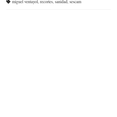
miguel ventayol
,
recortes
,
sanidad
,
sescam