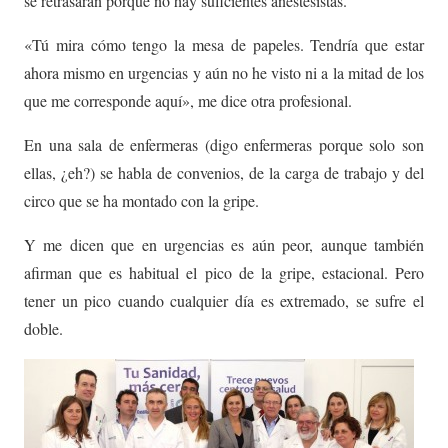
se retrasarán porque no hay suficientes anestesistas.
«Tú mira cómo tengo la mesa de papeles. Tendría que estar
ahora mismo en urgencias y aún no he visto ni a la mitad de los
que me corresponde aquí», me dice otra profesional.
En una sala de enfermeras (digo enfermeras porque solo son
ellas, ¿eh?) se habla de convenios, de la carga de trabajo y del
circo que se ha montado con la gripe.
Y me dicen que en urgencias es aún peor, aunque también
afirman que es habitual el pico de la gripe, estacional. Pero
tener un pico cuando cualquier día es extremado, se sufre el
doble.