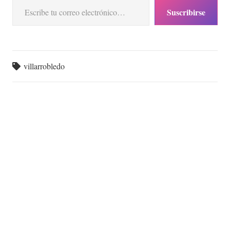
Suscribirse
villarrobledo