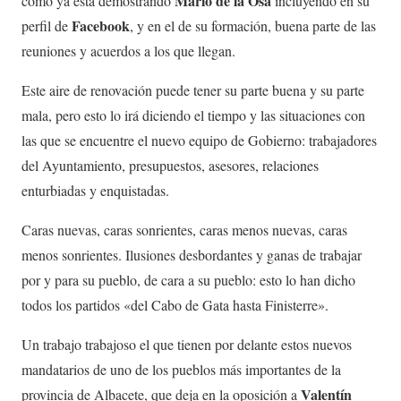
Mario de la Osa
como ya está demostrando
incluyendo en su
Facebook
perfil de
, y en el de su formación, buena parte de las
reuniones y acuerdos a los que llegan.
Este aire de renovación puede tener su parte buena y su parte
mala, pero esto lo irá diciendo el tiempo y las situaciones con
las que se encuentre el nuevo equipo de Gobierno: trabajadores
del Ayuntamiento, presupuestos, asesores, relaciones
enturbiadas y enquistadas.
Caras nuevas, caras sonrientes, caras menos nuevas, caras
menos sonrientes. Ilusiones desbordantes y ganas de trabajar
por y para su pueblo, de cara a su pueblo: esto lo han dicho
todos los partidos «del Cabo de Gata hasta Finisterre».
Un trabajo trabajoso el que tienen por delante estos nuevos
mandatarios de uno de los pueblos más importantes de la
Valentín
provincia de Albacete, que deja en la oposición a