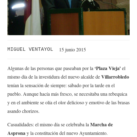
15 junio 2015
MIGUEL VENTAYOL
‘P
laza Vieja’
Algunas de las personas que paseaban por la
el
Villarrobledo
mismo día de la investidura del nuevo alcalde de
tenían la sensación de siempre: sábado por la tarde en el
pueblo. Aunque hacía más fresco, se necesitaba una rebequica
y en el ambiente se olía el olor delicioso y emotivo de las brasas
asando chorizos.
Marcha de
Casualidades: el mismo día se celebraba la
Asprona
y la constitución del nuevo Ayuntamiento.