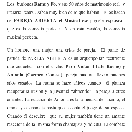
Rame y Fo
Los burlones
, y sus 50 años de matrimonio real y
literario, teatral, saben muy bien de lo que hablan. Ellos hacen
PAREJA ABIERTA el Musical
de
ese juguete explosivo
que es la comedia perfecta. Y en esta versión, la comedia
musical perfecta.
Un hombre, una mujer, una crisis de pareja. El punto de
partida de PAREJA ABIERTA es un arquetipo tan recurrente
Pío ( Víctor Ullate Roche) y
que coquetea con el cliché:
Antonia (Carmen Conesa)
, pareja madura, llevan muchos
años casados. La rutina se hace añicos cuando él plantea
recuperar la ilusión y la juventud “abriendo” la pareja a otros
amantes. La reacción de Antonia es la amenaza de suicidio, el
drama y el chantaje hasta que acepta el juego de su esposo.
Cuando él descubre que su mujer también tiene un amante
reacciona de la misma forma chantajista y ridícula. El combate