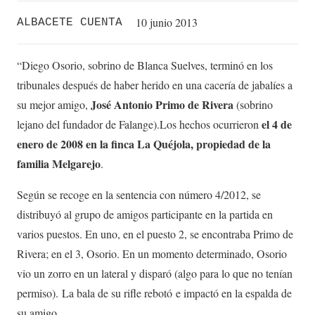
10 junio 2013
ALBACETE CUENTA
“Diego Osorio, sobrino de Blanca Suelves, terminó en los
tribunales después de haber herido en una cacería de jabalíes a
José Antonio Primo de Rivera
su mejor amigo,
(sobrino
el 4 de
lejano del fundador de Falange).Los hechos ocurrieron
enero de 2008 en la finca La Quéjola, propiedad de la
familia Melgarejo
.
Según se recoge en la sentencia con número 4/2012, se
distribuyó al grupo de amigos participante en la partida en
varios puestos. En uno, en el puesto 2, se encontraba Primo de
Rivera; en el 3, Osorio. En un momento determinado, Osorio
vio un zorro en un lateral y disparó (algo para lo que no tenían
permiso). La bala de su rifle rebotó e impactó en la espalda de
su amigo.