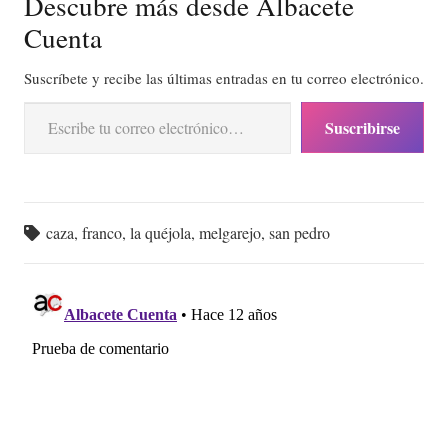
Descubre más desde Albacete
Cuenta
Suscríbete y recibe las últimas entradas en tu correo electrónico.
Escribe tu correo electrónico…
Suscribirse
caza
,
franco
,
la quéjola
,
melgarejo
,
san pedro