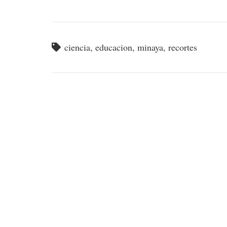
ciencia
,
educacion
,
minaya
,
recortes