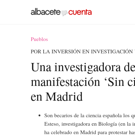
Pueblos
POR LA INVERSIÓN EN INVESTIGACIÓN 
Una investigadora d
manifestación ‘Sin c
en Madrid
Son becarios de la ciencia española los q
Esteso, investigadora en Biología (en la 
ha celebrado en Madrid para protestar ha