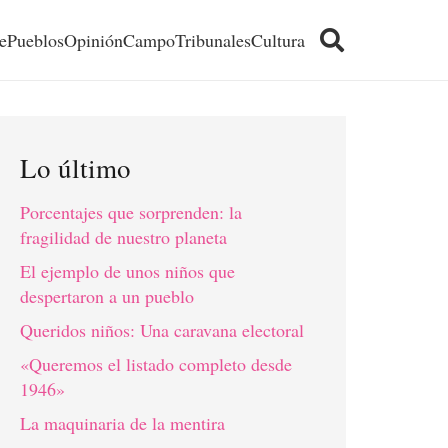
e
Pueblos
Opinión
Campo
Tribunales
Cultura
Lo último
Porcentajes que sorprenden: la
fragilidad de nuestro planeta
El ejemplo de unos niños que
despertaron a un pueblo
Queridos niños: Una caravana electoral
«Queremos el listado completo desde
1946»
La maquinaria de la mentira