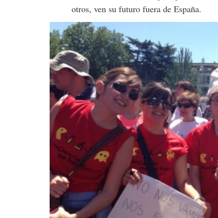
otros, ven su futuro fuera de España.