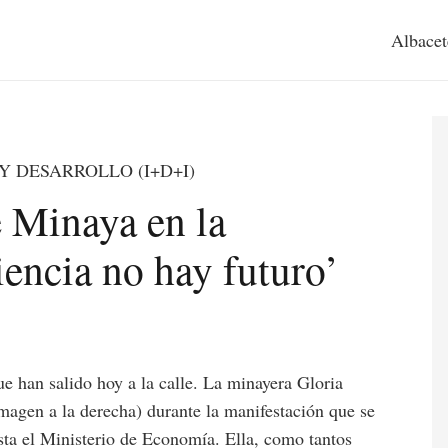
Albacet
Y DESARROLLO (I+D+I)
e Minaya en la
iencia no hay futuro’
ue han salido hoy a la calle. La minayera Gloria
imagen a la derecha) durante la manifestación que se
sta el Ministerio de Economía. Ella, como tantos