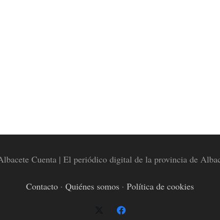
lbacete Cuenta | El periódico digital de la provincia de Alba
Contacto
·
Quiénes somos
·
Política de cookies