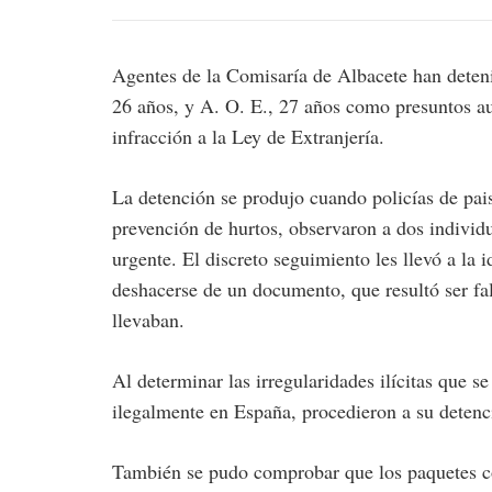
Agentes de la Comisaría de Albacete han deten
26 años, y A. O. E., 27 años como presuntos au
infracción a la Ley de Extranjería.
La detención se produjo cuando policías de pais
prevención de hurtos, observaron a dos indivi
urgente. El discreto seguimiento les llevó a la 
deshacerse de un documento, que resultó ser fa
llevaban.
Al determinar las irregularidades ilícitas que s
ilegalmente en España, procedieron a su detenc
También se pudo comprobar que los paquetes con