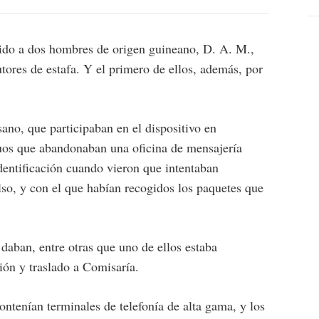
ido a dos hombres de origen guineano, D. A. M.,
tores de estafa. Y el primero de ellos, además, por
ano, que participaban en el dispositivo en
duos que abandonaban una oficina de mensajería
identificación cuando vieron que intentaban
lso, y con el que habían recogidos los paquetes que
e daban, entre otras que uno de ellos estaba
ión y traslado a Comisaría.
tenían terminales de telefonía de alta gama, y los