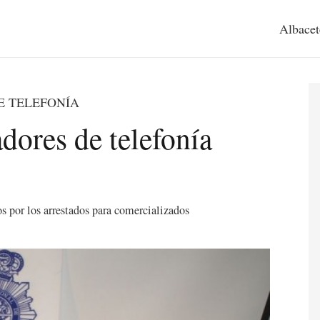
Albacet
E TELEFONÍA
adores de telefonía
os por los arrestados para comercializados