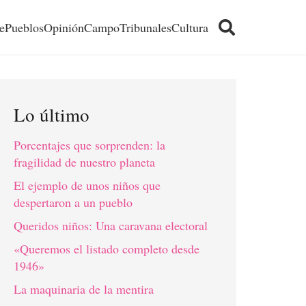
e
Pueblos
Opinión
Campo
Tribunales
Cultura
Lo último
Porcentajes que sorprenden: la
fragilidad de nuestro planeta
El ejemplo de unos niños que
despertaron a un pueblo
Queridos niños: Una caravana electoral
«Queremos el listado completo desde
1946»
La maquinaria de la mentira