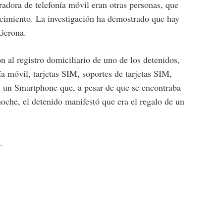
eradora de telefonía móvil eran otras personas, que
ocimiento. La investigación ha demostrado que hay
 Gerona.
n al registro domiciliario de uno de los detenidos,
ía móvil, tarjetas SIM, soportes de tarjetas SIM,
y un Smartphone que, a pesar de que se encontraba
noche, el detenido manifestó que era el regalo de un
.