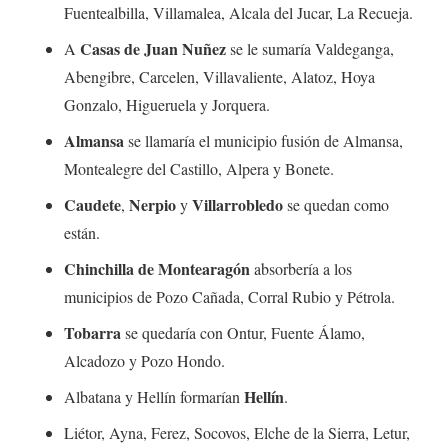
Fuentealbilla, Villamalea, Alcala del Jucar, La Recueja.
Casas de Juan Nuñez
A
se le sumaría Valdeganga,
Abengibre, Carcelen, Villavaliente, Alatoz, Hoya
Gonzalo, Higueruela y Jorquera.
Almansa
se llamaría el municipio fusión de Almansa,
Montealegre del Castillo, Alpera y Bonete.
Caudete
Nerpio
Villarrobledo
,
y
se quedan como
están.
Chinchilla de Montearagón
absorbería a los
municipios de Pozo Cañada, Corral Rubio y Pétrola.
Tobarra
se quedaría con Ontur, Fuente Álamo,
Alcadozo y Pozo Hondo.
Hellín
Albatana y Hellín formarían
.
Liétor, Ayna, Ferez, Socovos, Elche de la Sierra, Letur,