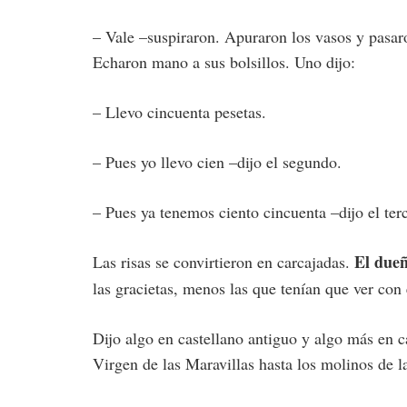
– Vale –suspiraron. Apuraron los vasos y pasaron
Echaron mano a sus bolsillos. Uno dijo:
– Llevo cincuenta pesetas.
– Pues yo llevo cien –dijo el segundo.
– Pues ya tenemos ciento cincuenta –dijo el ter
El due
Las risas se convirtieron en carcajadas.
las gracietas, menos las que tenían que ver con 
Dijo algo en castellano antiguo y algo más en c
Virgen de las Maravillas hasta los molinos de la