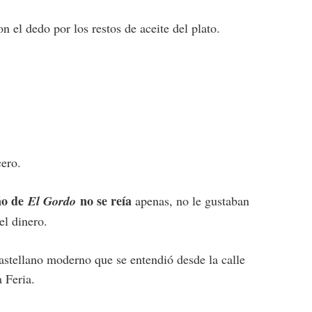
 el dedo por los restos de aceite del plato.
cero.
ño de
no se reía
El Gordo
apenas, no le gustaban
el dinero.
astellano moderno que se entendió desde la calle
 Feria.