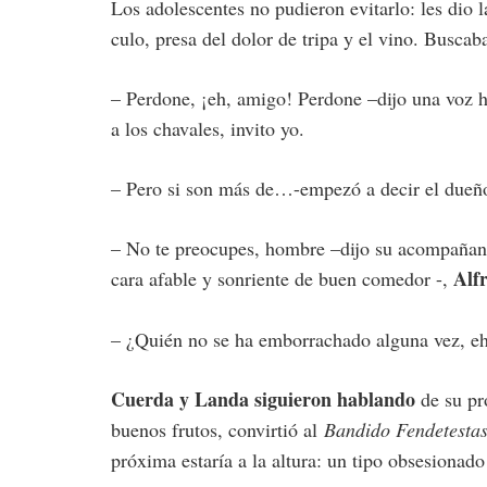
Los adolescentes no pudieron evitarlo: les dio l
culo, presa del dolor de tripa y el vino. Busca
– Perdone, ¡eh, amigo! Perdone –dijo una voz h
a los chavales, invito yo.
– Pero si son más de…-empezó a decir el dueñ
– No te preocupes, hombre –dijo su acompañante
Alf
cara afable y sonriente de buen comedor -,
– ¿Quién no se ha emborrachado alguna vez, eh
Cuerda y Landa siguieron hablando
de su pr
buenos frutos, convirtió al
Bandido Fendetesta
próxima estaría a la altura: un tipo obsesionado