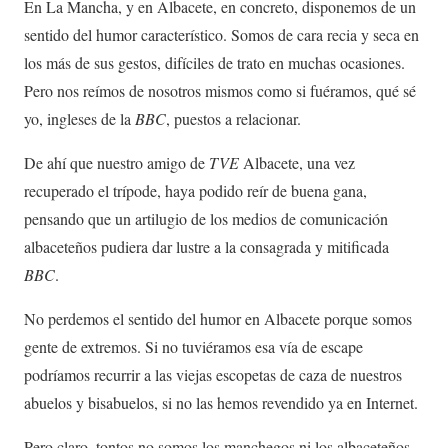
En La Mancha, y en Albacete, en concreto, disponemos de un
sentido del humor característico. Somos de cara recia y seca en
los más de sus gestos, difíciles de trato en muchas ocasiones.
Pero nos reímos de nosotros mismos como si fuéramos, qué sé
yo, ingleses de la
BBC
, puestos a relacionar.
De ahí que nuestro amigo de
TVE
Albacete, una vez
recuperado el trípode, haya podido reír de buena gana,
pensando que un artilugio de los medios de comunicación
albaceteños pudiera dar lustre a la consagrada y mitificada
BBC
.
No perdemos el sentido del humor en Albacete porque somos
gente de extremos. Si no tuviéramos esa vía de escape
podríamos recurrir a las viejas escopetas de caza de nuestros
abuelos y bisabuelos, si no las hemos revendido ya en Internet.
Pero claro, tontos no somos los manchegos ni los albaceteños,