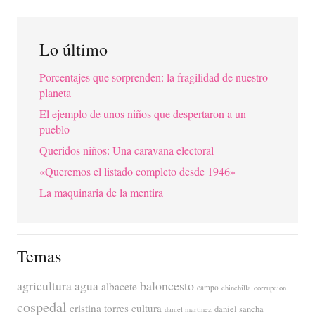
Lo último
Porcentajes que sorprenden: la fragilidad de nuestro
planeta
El ejemplo de unos niños que despertaron a un
pueblo
Queridos niños: Una caravana electoral
«Queremos el listado completo desde 1946»
La maquinaria de la mentira
Temas
agricultura
baloncesto
agua
albacete
campo
chinchilla
corrupcion
cospedal
cristina torres
cultura
daniel sancha
daniel martinez