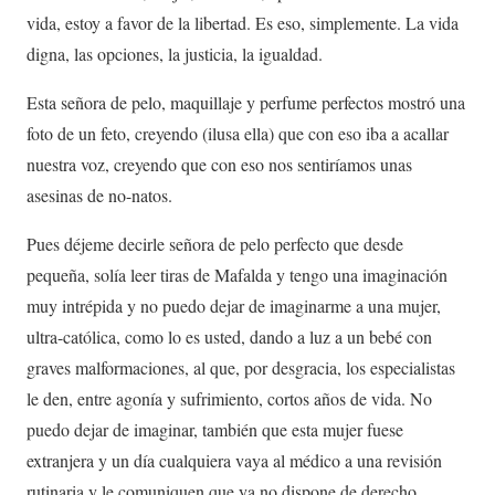
vida, estoy a favor de la libertad. Es eso, simplemente. La vida
digna, las opciones, la justicia, la igualdad.
Esta señora de pelo, maquillaje y perfume perfectos mostró una
foto de un feto, creyendo (ilusa ella) que con eso iba a acallar
nuestra voz, creyendo que con eso nos sentiríamos unas
asesinas de no-natos.
Pues déjeme decirle señora de pelo perfecto que desde
pequeña, solía leer tiras de Mafalda y tengo una imaginación
muy intrépida y no puedo dejar de imaginarme a una mujer,
ultra-católica, como lo es usted, dando a luz a un bebé con
graves malformaciones, al que, por desgracia, los especialistas
le den, entre agonía y sufrimiento, cortos años de vida. No
puedo dejar de imaginar, también que esta mujer fuese
extranjera y un día cualquiera vaya al médico a una revisión
rutinaria y le comuniquen que ya no dispone de derecho