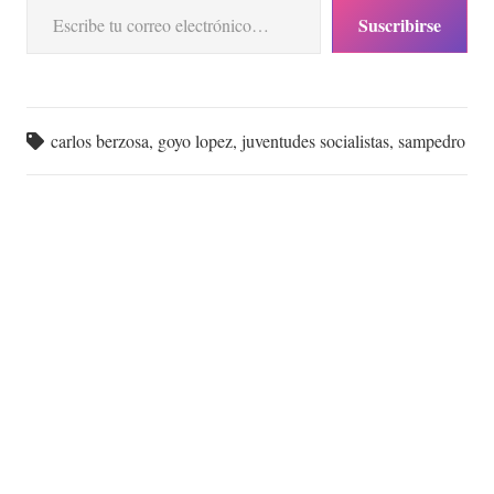
Suscribirse
carlos berzosa
,
goyo lopez
,
juventudes socialistas
,
sampedro