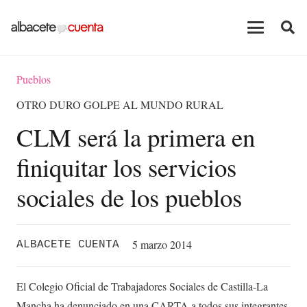
Pueblos
OTRO DURO GOLPE AL MUNDO RURAL
CLM será la primera en
finiquitar los servicios
sociales de los pueblos
5 marzo 2014
ALBACETE CUENTA
El Colegio Oficial de Trabajadores Sociales de Castilla-La
Mancha ha denunciado en una CARTA a todos sus integrantes