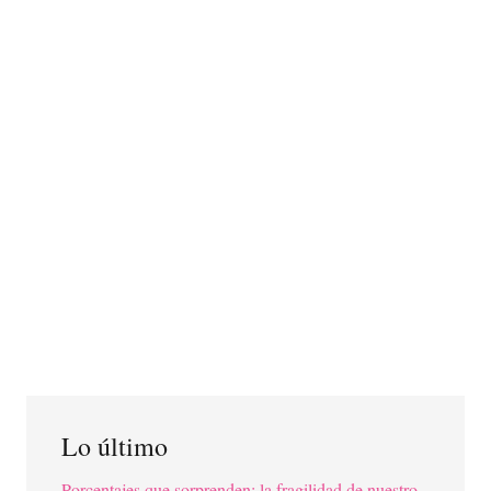
Lo último
Porcentajes que sorprenden: la fragilidad de nuestro