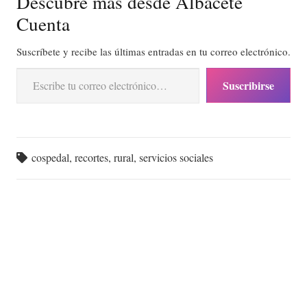
Descubre más desde Albacete
Cuenta
Suscríbete y recibe las últimas entradas en tu correo electrónico.
Escribe tu correo electrónico…
Suscribirse
cospedal
,
recortes
,
rural
,
servicios sociales