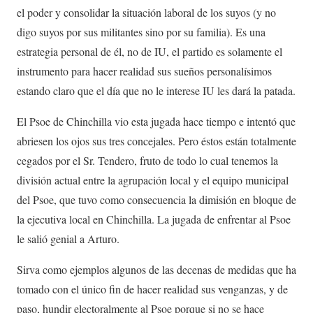
el poder y consolidar la situación laboral de los suyos (y no
digo suyos por sus militantes sino por su familia). Es una
estrategia personal de él, no de IU, el partido es solamente el
instrumento para hacer realidad sus sueños personalísimos
estando claro que el día que no le interese IU les dará la patada.
El Psoe de Chinchilla vio esta jugada hace tiempo e intentó que
abriesen los ojos sus tres concejales. Pero éstos están totalmente
cegados por el Sr. Tendero, fruto de todo lo cual tenemos la
división actual entre la agrupación local y el equipo municipal
del Psoe, que tuvo como consecuencia la dimisión en bloque de
la ejecutiva local en Chinchilla. La jugada de enfrentar al Psoe
le salió genial a Arturo.
Sirva como ejemplos algunos de las decenas de medidas que ha
tomado con el único fin de hacer realidad sus venganzas, y de
paso, hundir electoralmente al Psoe porque si no se hace