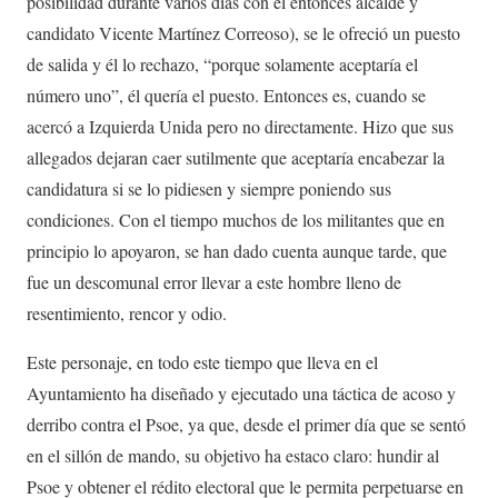
posibilidad durante varios días con el entonces alcalde y
candidato Vicente Martínez Correoso), se le ofreció un puesto
de salida y él lo rechazo, “porque solamente aceptaría el
número uno”, él quería el puesto. Entonces es, cuando se
acercó a Izquierda Unida pero no directamente. Hizo que sus
allegados dejaran caer sutilmente que aceptaría encabezar la
candidatura si se lo pidiesen y siempre poniendo sus
condiciones. Con el tiempo muchos de los militantes que en
principio lo apoyaron, se han dado cuenta aunque tarde, que
fue un descomunal error llevar a este hombre lleno de
resentimiento, rencor y odio.
Este personaje, en todo este tiempo que lleva en el
Ayuntamiento ha diseñado y ejecutado una táctica de acoso y
derribo contra el Psoe, ya que, desde el primer día que se sentó
en el sillón de mando, su objetivo ha estaco claro: hundir al
Psoe y obtener el rédito electoral que le permita perpetuarse en