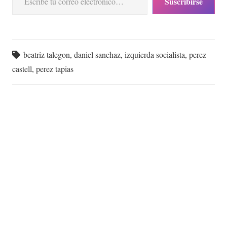
Suscribirse
beatriz talegon
,
daniel sanchaz
,
izquierda socialista
,
perez
castell
,
perez tapias