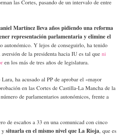
orman las Cortes, pasando de un intervalo de entre
aniel Martínez lleva años pidiendo una reforma
ener representación parlamentaria y elimine el
o autonómico. Y lejos de conseguirlo, ha tenido
 aversión de la presidenta hacia IU es tal que
ni
or
en los más de tres años de legislatura.
o Lara, ha acusado al PP de aprobar el «mayor
probación en las Cortes de Castilla-La Mancha de la
el número de parlamentarios autonómicos, frente a
mero de escaños a 33 en una comunicad con cinco
situarla en el mismo nivel que La Rioja
, y
, que es