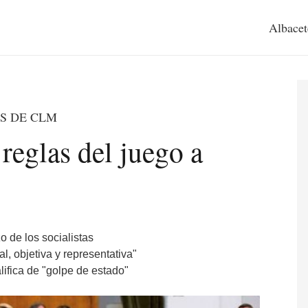
Albacet
S DE CLM
reglas del juego a
o de los socialistas
l, objetiva y representativa"
alifica de "golpe de estado"