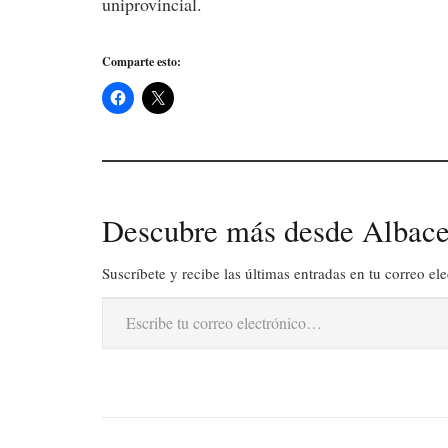
uniprovincial.
Comparte esto:
Descubre más desde Albace
Suscríbete y recibe las últimas entradas en tu correo ele
Escribe tu correo electrónico…