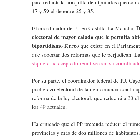
para reducir la horquilla de diputados que conf
47 y 59 al de entre 25 y 35.
D
El coordinador de IU en Castilla-La Mancha,
electoral de mayor calado que le permita obt
bipartidismo férreo
que existe en el Parlament
que soportar dos reformas que le perjudican. La
siquiera ha aceptado reunirse con su coordinad
Por su parte, el coordinador federal de IU, Cay
pucherazo electoral de la democracia» con la a
reforma de la ley electoral, que reducirá a 33 
los 49 actuales.
Ha criticado que el PP pretenda reducir el nú
provincias y más de dos millones de habitantes