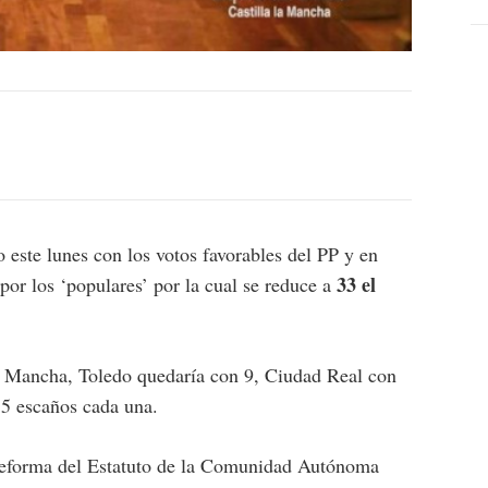
este lunes con los votos favorables del PP y en
33 el
por los ‘populares’ por la cual se reduce a
La Mancha, Toledo quedaría con 9, Ciudad Real con
5 escaños cada una.
a reforma del Estatuto de la Comunidad Autónoma