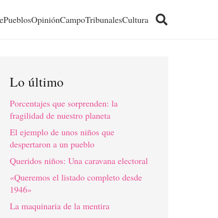
e
Pueblos
Opinión
Campo
Tribunales
Cultura
Lo último
Porcentajes que sorprenden: la
fragilidad de nuestro planeta
El ejemplo de unos niños que
despertaron a un pueblo
Queridos niños: Una caravana electoral
«Queremos el listado completo desde
1946»
La maquinaria de la mentira