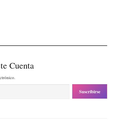
te Cuenta
ctrónico.
Suscribirse