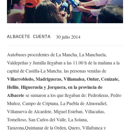
30 julio 2014
ALBACETE CUENTA
Autobuses procedentes de La Mancha, La Manchuela,
Valdepeñas y Jumilla llegaban a las 11.00 h de la mañana a la
capital de Castilla-La Mancha. las personas venidas de
Villarrobledo,
Madrigueras, Villamalea, Ontur, Cenizate,
Hellín
Higueruela y Jorquera, en la provincia de
,
Albacete
se sumaron a los que llegaban de: Pedroñeras, Pedro
Muñoz, Campo de Criptana, La Puebla de Almoradiel,
Villanueva de Alcardete, Miguel Esteban, Villacañas,
Tomelloso, San Carlos del Valle, La Solana,
Tarazona,Quintanar de la Orden, Quero, Villafranca y