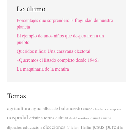
Lo último
Porcentajes que sorprenden: la fragilidad de nuestro
planeta
El ejemplo de unos niños que despertaron a un
pueblo
Queridos niños: Una caravana electoral
«Queremos el listado completo desde 1946»
La maquinaria de la mentira
Temas
agricultura
baloncesto
agua
albacete
campo
chinchilla
corrupcion
cospedal
cristina torres
cultura
daniel sancha
daniel martinez
jesus perea
elecciones
educacion
Hellín
diputacion
felicium
la